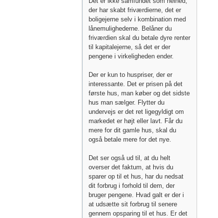
Det er ikke samfundet som helhed,
der har skabt friværdierne, det er
boligejerne selv i kombination med
lånemulighederne. Belåner du
friværdien skal du betale dyre renter
til kapitalejerne, så det er der
pengene i virkeligheden ender.
Der er kun to huspriser, der er
interessante. Det er prisen på det
første hus, man køber og det sidste
hus man sælger. Flytter du
undervejs er det ret ligegyldigt om
markedet er højt eller lavt. Får du
mere for dit gamle hus, skal du
også betale mere for det nye.
Det ser også ud til, at du helt
overser det faktum, at hvis du
sparer op til et hus, har du nedsat
dit forbrug i forhold til dem, der
bruger pengene. Hvad galt er der i
at udsætte sit forbrug til senere
gennem opsparing til et hus. Er det