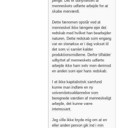
penge. Det er udnyttelsen af
menneskets udførte arbejde for at
skabe merværdi.
Dette fænomen opstår ved at
mennesket ikke længere ejer det
redskab med hvilket han bearbejder
naturen. Dette redskab som engang
var en stenøkse er i dag vokset til
det som vi samlet kalder
produktionsmidlerne. Derfor tilfalder
udbyttet af menneskets udførte
arbejde ikke ham selv men derimod
en anden som ejer hans redskab.
I et ikke kapitalistisk samfund
kunne man indføre en ny
universitetsuddannelse som
beregnede værdien af menneskeligt
arbejde, det kunne være
interessant.
Jeg ville ikke bryde mig om at en
eller anden person gik ind i min