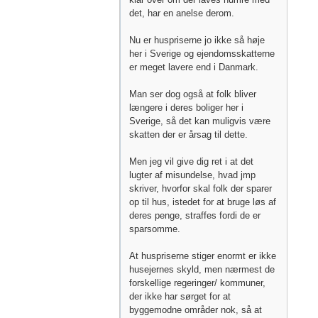
det, har en anelse derom.
Nu er huspriserne jo ikke så høje
her i Sverige og ejendomsskatterne
er meget lavere end i Danmark.
Man ser dog også at folk bliver
længere i deres boliger her i
Sverige, så det kan muligvis være
skatten der er årsag til dette.
Men jeg vil give dig ret i at det
lugter af misundelse, hvad jmp
skriver, hvorfor skal folk der sparer
op til hus, istedet for at bruge løs af
deres penge, straffes fordi de er
sparsomme.
At huspriserne stiger enormt er ikke
husejernes skyld, men nærmest de
forskellige regeringer/ kommuner,
der ikke har sørget for at
byggemodne områder nok, så at