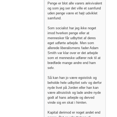
Penge er blot alle varers ækvivalent
og som jeg ser det ville et samfund
uden penge være et højt udviklet
samfund.
Som socialist har jeg ikke noget
imod hverken penge eller at
mennesker får udbyttet af deres
eget udførte arbejde. Men som
allerede liberalismens fader Adam
Smith var klar over er det arbejde
som et menneske udfører nok til at
brødføde mange andre end ham
selv.
Så kan han jo være egoistisk og
beholde hele udbyttet selv og derfor
nyde livet på Jorden eller han kan
være altruistisk og lade andre nyde
godt af hans arbejde og derved
vinde sig en skat i himlen.
Kapital derimod er noget andet end