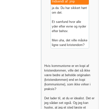
Indsendt af: jmp
ja da. Du har sikkert hørt
om det.
Et samfund hvor alle
yder efter evne og nyder
efter behov.
Men uha, det ville måske
ligne sand kristendom?
Hvis kommunisme er en kopi af
kristendommen, ville det så ikke
være bedre at beholde originalen
(kristendommen) end en kopi
(kommunisme), som ikke virker i
praksis?
Det lader til, at du er idealist. Det er
jeg sådan set også. Og jeg kan
huske, at jeg et sted læste et