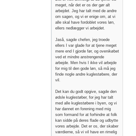
meget, når det er os der gør alt
arbejdet. Jeg har talt med de andre
om sagen, og vi er enige om, at vi
alle skal have fordoblet vores løn,
ellers nedlægger vi arbejdet.
Jaså, sagde chefen, jeg troede
ellers I var glade for at tjene meget
mere end I gjorde før, og ovenikøbet
ved et mindre anstrengende
arbejde. Men hvis I ikke vil arbejde
for mig til den gode løn, så må jeg
finde nogle andre kuglestøbere, der
vil.
Det kan du godt opgive, sagde den
ødsle kuglestøber, for jeg har talt
med alle kuglestøbere i byen, og vi
har dannet en forening med mig
som formand for at forhindre at folk
kan sidde på deres flade og udbytte
vores arbejde. Det er os, der skaber
værdierne, så vi vil have en rimelig