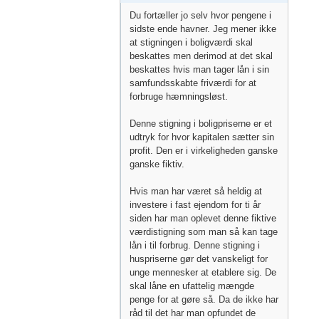
Du fortæller jo selv hvor pengene i
sidste ende havner. Jeg mener ikke
at stigningen i boligværdi skal
beskattes men derimod at det skal
beskattes hvis man tager lån i sin
samfundsskabte friværdi for at
forbruge hæmningsløst.
Denne stigning i boligpriserne er et
udtryk for hvor kapitalen sætter sin
profit. Den er i virkeligheden ganske
ganske fiktiv.
Hvis man har været så heldig at
investere i fast ejendom for ti år
siden har man oplevet denne fiktive
værdistigning som man så kan tage
lån i til forbrug. Denne stigning i
huspriserne gør det vanskeligt for
unge mennesker at etablere sig. De
skal låne en ufattelig mængde
penge for at gøre så. Da de ikke har
råd til det har man opfundet de