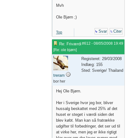
Mvh
Ole Bjørn ;)
Svar
Citer
Top
#612
-
08/05/2008
19:49
Re: Friværdi
[
Re: ole bjørn
]
Registeret: 29/03/2008
Indlæg: 155
Sted: Sverige/ Thailand
treram
bor her
Hej Ole Bjørn.
Her i Sverige hvor jeg bor, bliver
hussalg beskattet med 25% af det
huset er steget i værdi siden det
blev købt. Man kan så fratrække
udgifter til forbedringer, det ser ud til
at virke her, men jeg er ikke rigtigt
klar over om der laves numre med