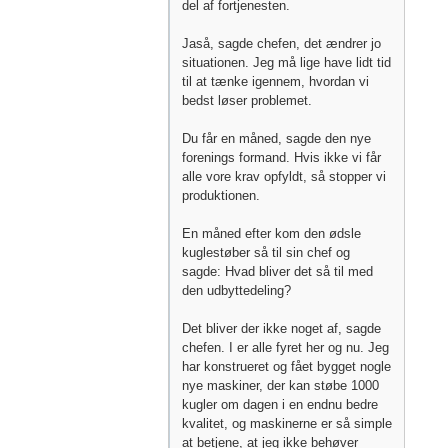
del af fortjenesten.
Jaså, sagde chefen, det ændrer jo
situationen. Jeg må lige have lidt tid
til at tænke igennem, hvordan vi
bedst løser problemet.
Du får en måned, sagde den nye
forenings formand. Hvis ikke vi får
alle vore krav opfyldt, så stopper vi
produktionen.
En måned efter kom den ødsle
kuglestøber så til sin chef og
sagde: Hvad bliver det så til med
den udbyttedeling?
Det bliver der ikke noget af, sagde
chefen. I er alle fyret her og nu. Jeg
har konstrueret og fået bygget nogle
nye maskiner, der kan støbe 1000
kugler om dagen i en endnu bedre
kvalitet, og maskinerne er så simple
at betjene, at jeg ikke behøver