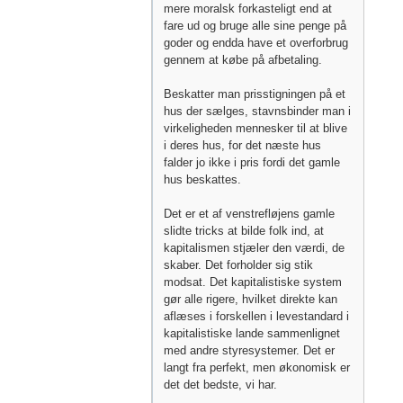
mere moralsk forkasteligt end at
fare ud og bruge alle sine penge på
goder og endda have et overforbrug
gennem at købe på afbetaling.
Beskatter man prisstigningen på et
hus der sælges, stavnsbinder man i
virkeligheden mennesker til at blive
i deres hus, for det næste hus
falder jo ikke i pris fordi det gamle
hus beskattes.
Det er et af venstrefløjens gamle
slidte tricks at bilde folk ind, at
kapitalismen stjæler den værdi, de
skaber. Det forholder sig stik
modsat. Det kapitalistiske system
gør alle rigere, hvilket direkte kan
aflæses i forskellen i levestandard i
kapitalistiske lande sammenlignet
med andre styresystemer. Det er
langt fra perfekt, men økonomisk er
det det bedste, vi har.