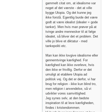
gammelt citat om, at idealisme var
noget af det værste - det at ville
bygge Utopia. Og det kunne jeg
ikke forstå. Egentlig burde det være
godt at være idealist (idealer = gode
tanker). Men hvis man prøver på at
tvinge andre mennesker til at følge
idealet, så bliver det et problem. Det
ville jo blive et diktatur - med
tankepoliti etc.
Man kan ikke lovgive idealisme eller
gennemtvinge kærlighed. For
kærlighed kan ikke overleve, hvis
den ikke er frivillig. Derfor er det
umuligt at etablere Utopia ad
politisk vej. Og det er derfor, vi har
brug for religion - ikke kun blind tro,
men religion i anvendelse, så vi
udvikler vores samvittighed.
Jeg synes selv, at den bedste
inspiration til at leve kærligheden,
findes i kristendommen.