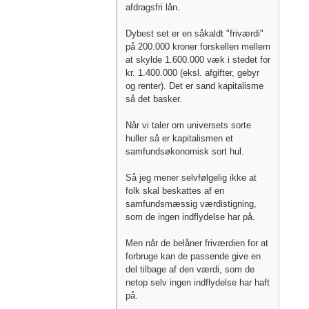
afdragsfri lån.
Dybest set er en såkaldt "friværdi"
på 200.000 kroner forskellen mellem
at skylde 1.600.000 væk i stedet for
kr. 1.400.000 (eksl. afgifter, gebyr
og renter). Det er sand kapitalisme
så det basker.
Når vi taler om universets sorte
huller så er kapitalismen et
samfundsøkonomisk sort hul.
Så jeg mener selvfølgelig ikke at
folk skal beskattes af en
samfundsmæssig værdistigning,
som de ingen indflydelse har på.
Men når de belåner friværdien for at
forbruge kan de passende give en
del tilbage af den værdi, som de
netop selv ingen indflydelse har haft
på.