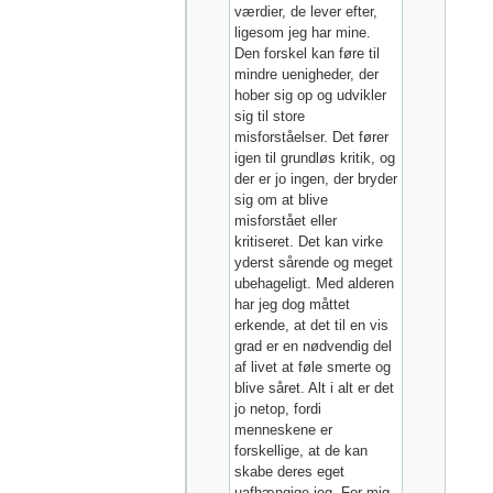
værdier, de lever efter,
ligesom jeg har mine.
Den forskel kan føre til
mindre uenigheder, der
hober sig op og udvikler
sig til store
misforståelser. Det fører
igen til grundløs kritik, og
der er jo ingen, der bryder
sig om at blive
misforstået eller
kritiseret. Det kan virke
yderst sårende og meget
ubehageligt. Med alderen
har jeg dog måttet
erkende, at det til en vis
grad er en nødvendig del
af livet at føle smerte og
blive såret. Alt i alt er det
jo netop, fordi
menneskene er
forskellige, at de kan
skabe deres eget
uafhængige jeg. For mig