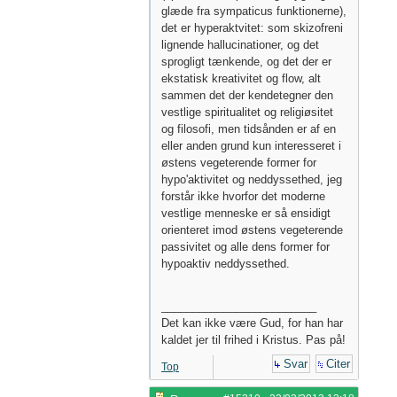
glæde fra sympaticus funktionerne),
det er hyperaktvitet: som skizofreni
lignende hallucinationer, og det
sprogligt tænkende, og det der er
ekstatisk kreativitet og flow, alt
sammen det der kendetegner den
vestlige spiritualitet og religiøsitet
og filosofi, men tidsånden er af en
eller anden grund kun interesseret i
østens vegeterende former for
hypo'aktivitet og neddyssethed, jeg
forstår ikke hvorfor det moderne
vestlige menneske er så ensidigt
orienteret imod østens vegeterende
passivitet og alle dens former for
hypoaktiv neddyssethed.
_________________________
Det kan ikke være Gud, for han har
kaldet jer til frihed i Kristus. Pas på!
Svar
Citer
Top