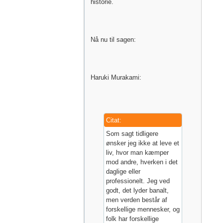
historie.
Nå nu til sagen:
Haruki Murakami:
Citat:
Som sagt tidligere
ønsker jeg ikke at leve et
liv, hvor man kæmper
mod andre, hverken i det
daglige eller
professionelt. Jeg ved
godt, det lyder banalt,
men verden består af
forskellige mennesker, og
folk har forskellige