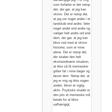
som forfatter er det netop
det, der gør, at jeg kan
skrive. Det er netop det,
at jeg ser noget andet i et
landskab end andre, føler
noget andet end andre og
vælger helt andre ord end
dem, der gør, at jeg kan
blive ved med at skrive
historier, som er mine
alene. Det er netop det,
der skaber den helt
ekstraordinære situation,
at ikke så få mennesker
griber fat i mine bøger og
læser dem. Netop det, at
jeg er mig og ikke nogen
anden, bliver et vigtig
aktiv. Psykiske skader er
den pris et menneske må
betale for at blive
uafhængigt.