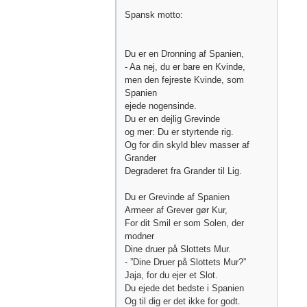
Spansk motto:
Du er en Dronning af Spanien,
- Aa nej, du er bare en Kvinde,
men den fejreste Kvinde, som
Spanien
ejede nogensinde.
Du er en dejlig Grevinde
og mer: Du er styrtende rig.
Og for din skyld blev masser af
Grander
Degraderet fra Grander til Lig.
Du er Grevinde af Spanien
Armeer af Grever gør Kur,
For dit Smil er som Solen, der
modner
Dine druer på Slottets Mur.
- ”Dine Druer på Slottets Mur?”
Jaja, for du ejer et Slot.
Du ejede det bedste i Spanien
Og til dig er det ikke for godt.