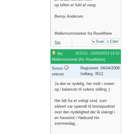
og luften er fuld af sang.
Benny Andersen
Mellemrumstanker fra RoseMarie
Svar
Citer
Top
#15211
-
22/03/2013
14:32
Re:
Mellemrummet
[
Re: RoseMarie
]
Registeret: 04/04/2008
Simon
Indlæg: 3512
veteran
Ja den er nydelig, her midt i sneen
og i balancen til solens stilling ;)
Her lidt fra et solrigt sind, som
sikkert var spændt til bristepunktet
over den nydelighed der lå slængt i
en havestol i Hadsund hin
sommerdag...