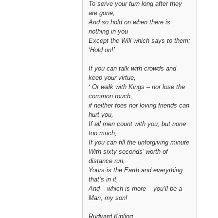
To serve your turn long after they
are gone,
And so hold on when there is
nothing in you
Except the Will which says to them:
‘Hold on!’
If you can talk with crowds and
keep your virtue,
‘ Or walk with Kings – nor lose the
common touch,
if neither foes nor loving friends can
hurt you,
If all men count with you, but none
too much;
If you can fill the unforgiving minute
With sixty seconds’ worth of
distance run,
Yours is the Earth and everything
that’s in it,
And – which is more – you’ll be a
Man, my son!
Rudyard Kipling