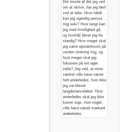
Det meste af det jeg ved
om at skrive, har jeg lært
ved at løbe. Hvor hårdt
kan jeg egentlig presse
mig selv? Hvor langt kan
jeg med rimelighed gå,
og hvornår bliver jeg for
stædig? Hvor meget skal
jeg være opmærksom på
verden omkring mig, og
hvor meget skal jeg
fokusere på mit eget
indre? Jeg ved, at mine
værker ville have været
helt anderledes, hvis ikke
jeg var blevet
langdistanceløber. Hvor
anderledes skal jeg ikke
kunne sige, men noget
ville have været markant
anderledes.