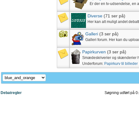
Er der en tv-udsendelse, en a
Diverse
(71 ser på)
Her kan alt muligt andet debat
Galleri
(3 ser på)
Galleri forum. Her kan du uploa
Papirkurven
(3 ser på)
Smædeskriverier og skænderier he
Underforum:
Papirkurv til billeder
Debatregler
Søgning udført på 0.