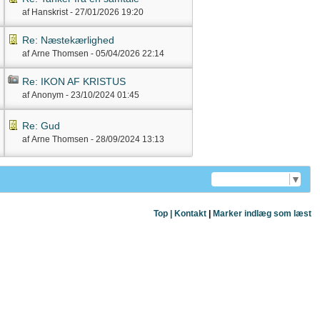
af Hanskrist -
27/01/2026
19:20
Re: Næstekærlighed
af Arne Thomsen -
05/04/2026
22:14
Re: IKON AF KRISTUS
af Anonym -
23/10/2024
01:45
Re: Gud
af Arne Thomsen -
28/09/2024
13:13
Select Language
▼
Top |
Kontakt
|
Marker indlæg som læst