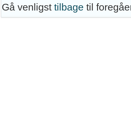
Gå venligst
tilbage
til foregå