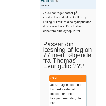
Hanskrist
veteran
Ja du har taget patent på
sandheden ved ikke at ville tage
stilling til kritik af dine synspunkter -
du docerer bare. Du vil ikke
debattere dine synspunkter.
Passer din
læsning af logion
77 med følgende
fra Thomas
Evangeliet???
Citat:
Jesus sagde: Den, der
har lært verden at
kende, har fundet
kroppen, men den, der
har