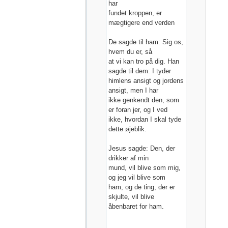
har
fundet kroppen, er
mægtigere end verden
De sagde til ham: Sig os,
hvem du er, så
at vi kan tro på dig. Han
sagde til dem: I tyder
himlens ansigt og jordens
ansigt, men I har
ikke genkendt den, som
er foran jer, og I ved
ikke, hvordan I skal tyde
dette øjeblik.
Jesus sagde: Den, der
drikker af min
mund, vil blive som mig,
og jeg vil blive som
ham, og de ting, der er
skjulte, vil blive
åbenbaret for ham.