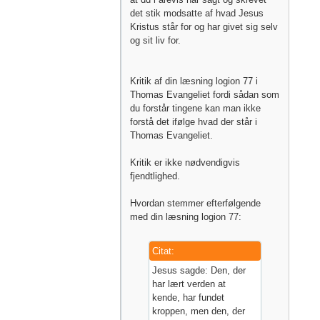
det stik modsatte af hvad Jesus
Kristus står for og har givet sig selv
og sit liv for.
Kritik af din læsning logion 77 i
Thomas Evangeliet fordi sådan som
du forstår tingene kan man ikke
forstå det ifølge hvad der står i
Thomas Evangeliet.
Kritik er ikke nødvendigvis
fjendtlighed.
Hvordan stemmer efterfølgende
med din læsning logion 77:
Citat:
Jesus sagde: Den, der
har lært verden at
kende, har fundet
kroppen, men den, der