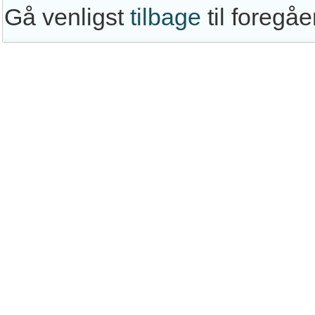
Gå venligst
tilbage
til foregå