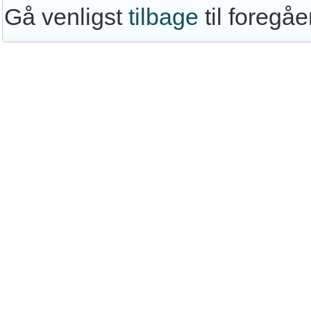
Gå venligst
tilbage
til foregå