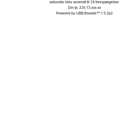
sekunder blev anvendt til 19 forespørgelser.
Din Ip: 216.73.xxx.xx
Powered by UBB.threads™ 7.5.2p2