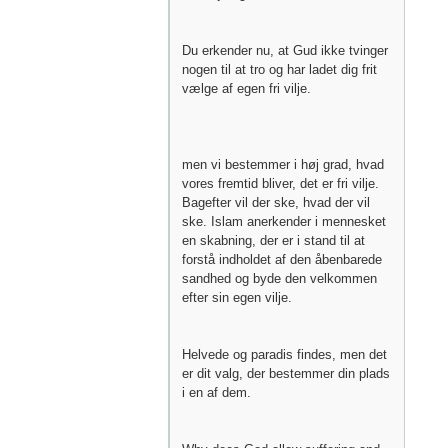
Du erkender nu, at Gud ikke tvinger
nogen til at tro og har ladet dig frit
vælge af egen fri vilje.
men vi bestemmer i høj grad, hvad
vores fremtid bliver, det er fri vilje.
Bagefter vil der ske, hvad der vil
ske. Islam anerkender i mennesket
en skabning, der er i stand til at
forstå indholdet af den åbenbarede
sandhed og byde den velkommen
efter sin egen vilje.
Helvede og paradis findes, men det
er dit valg, der bestemmer din plads
i en af dem.