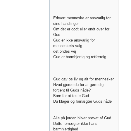
Ethvert menneske er ansvarlig for
sine handlinger
Om det er godt eller ondt over for
Gud
Gud er ikke ansvarlig for
menneskets valg
det ondes vej
Gud er barmhjertig og retfærdig
Gud gav os liv og alt for mennesker
Hvad gjorde du for at gøre dig
fortjent til Guds nåde?
Bare for at teste Gud
Du klager og fornægter Guds nåde
Alle på jorden bliver prøvet af Gud
Dette fornægter ikke hans
barmhjertighed