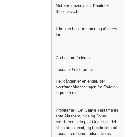
Matthæusevangeliet Kapitel 6 -
Bibelselskabet
Ikke kun hans far, men også deres
far
Gud er kun faderen
Jesus er Guds profet
Helligånden er en engel, der
overfører åbenbaringen fra Faderen
til profeterne
Profeterne i Det Gamle Testamente
som Abraham, Noa og Jonas
prædikede aldrig, at Gud er en del
af en treenighed, og troede ikke på
Jesus som deres frelser. Deres