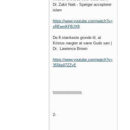
Dr. Zakir Naik - Spørger accepterer
islam
https://www.youtube.com/watch?v=
sREemKFBJX8
De 8 stærkeste grunde til, at
Kristus nægter at være Guds søn |
Dr.. Lawrence Brown
https://www.youtube.com/watch?v=
355bp07ZZvE
\\\\\\\\\\\\\\\\\\\\\\\\\
2-