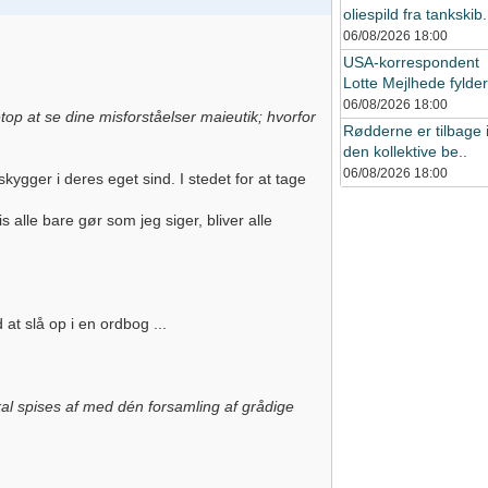
oliespild fra tankskib.
06/08/2026
18:00
USA-korrespondent
Lotte Mejlhede fylder 
06/08/2026
18:00
etop at se dine misforståelser maieutik; hvorfor
Rødderne er tilbage 
den kollektive be..
06/08/2026
18:00
kygger i deres eget sind. I stedet for at tage
 alle bare gør som jeg siger, bliver alle
 at slå op i en ordbog ...
kal spises af med dén forsamling af grådige