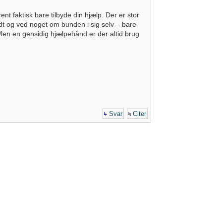
ent faktisk bare tilbyde din hjælp. Der er stor
dt og ved noget om bunden i sig selv – bare
. Men en gensidig hjælpehånd er der altid brug
Svar
Citer