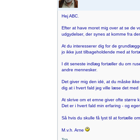
Hej ABC.
Efter at have moret mig over at se de 
udgydelser, der synes at komme fra den
At du interesserer dig for de grundlæggen
jo ikke just tilbageholdende med at fort
I dit seneste indlæg fortæller du om rus
andre mennesker.
Det giver mig den idé, at du måske ikke
dig at i hvert fald jeg ville læse det med
At skrive om et emne giver ofte større k
Det er i hvert fald min erfaring - og egent
Så hvis du skulle få lyst til at fortælle
M.v.h. Arne
Top