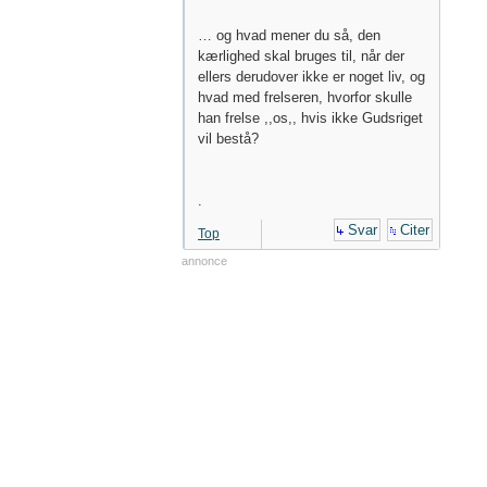
… og hvad mener du så, den
kærlighed skal bruges til, når der
ellers derudover ikke er noget liv, og
hvad med frelseren, hvorfor skulle
han frelse ,,os,, hvis ikke Gudsriget
vil bestå?
.
Svar
Citer
Top
annonce