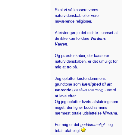
Skal vi så kassere vores
naturvidenskab eller vore
nuværende religioner.
Ateister gør jo det sidste - uanset at
de ikke kan forklare
Verdens
Væren
.
Og præsteskaber, der kasserer
naturvidenskaben, er det umuligt for
mig at tro på.
Jeg opfatter kristendommens
grundtone som
kærlighed til alt
værende
- værd
(Yin såvel som Yang)
at leve efter.
Og jeg opfatter livets afslutning som
noget, der ligner buddhismens
nærmest totale udslettelse
Nirvana
.
For mig er det
guddommeligt
- og
totalt ufatteligt