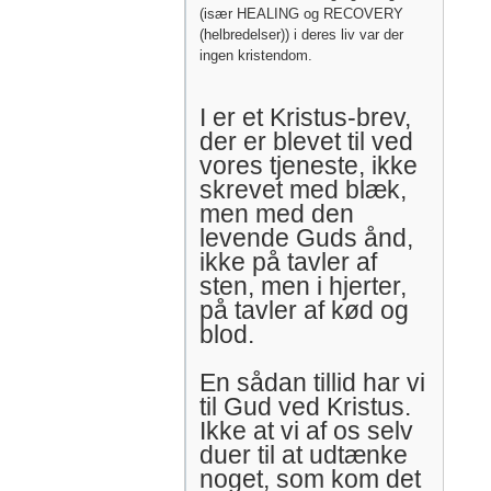
(især HEALING og RECOVERY
(helbredelser)) i deres liv var der
ingen kristendom.
I er et Kristus-brev,
der er blevet til ved
vores tjeneste, ikke
skrevet med blæk,
men med den
levende Guds ånd,
ikke på tavler af
sten, men i hjerter,
på tavler af kød og
blod.
En sådan tillid har vi
til Gud ved Kristus.
Ikke at vi af os selv
duer til at udtænke
noget, som kom det