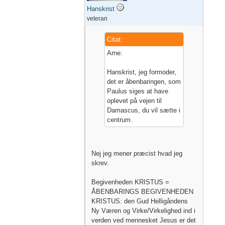
Hanskrist
veteran
Citat:
Arne:
Hanskrist, jeg formoder,
det er åbenbaringen, som
Paulus siges at have
oplevet på vejen til
Damascus, du vil sætte i
centrum.
Nej jeg mener præcist hvad jeg
skrev.
Begivenheden KRISTUS =
ÅBENBARINGS BEGIVENHEDEN
KRISTUS: den Gud Helligåndens
Ny Væren og Virke/Virkelighed ind i
verden ved mennesket Jesus er det