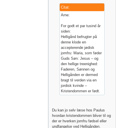
Citat:
Arne:
For godt et par tusind år
siden:
Helligånd befrugter på
denne klode en
accepterende jødisk
jomfru: Maria, som føder
Guds Søn: Jesus – og
den hellige treenighed:
Faderen, Sønnen og
Helligånden er dermed
bragt til verden via en
jordisk kvinde –
Kristendommen er født.
Du kan jo selv læse hos Paulus
hvordan kristendommen bliver til og
der er hverken jomfru fødsel eller
undfangelse ved Helligånden.