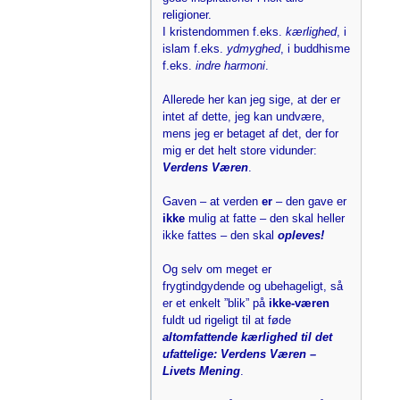
religioner.
I kristendommen f.eks.
kærlighed
, i
islam f.eks.
ydmyghed
, i buddhisme
f.eks.
indre harmoni
.
Allerede her kan jeg sige, at der er
intet af dette, jeg kan undvære,
mens jeg er betaget af det, der for
mig er det helt store vidunder:
Verdens Væren
.
Gaven – at verden
er
– den gave er
ikke
mulig at fatte – den skal heller
ikke fattes – den skal
opleves!
Og selv om meget er
frygtindgydende og ubehageligt, så
er et enkelt ”blik” på
ikke-væren
fuldt ud rigeligt til at føde
altomfattende kærlighed til det
ufattelige: Verdens Væren –
Livets Mening
.