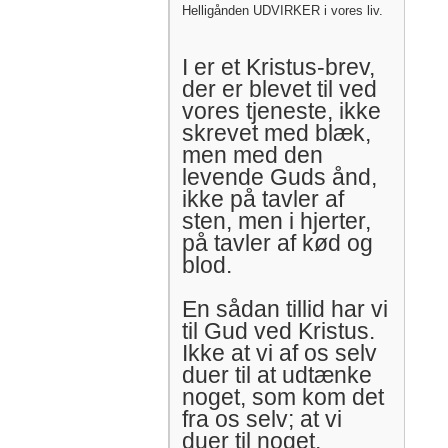
Helligånden UDVIRKER i vores liv.
I er et Kristus-brev,
der er blevet til ved
vores tjeneste, ikke
skrevet med blæk,
men med den
levende Guds ånd,
ikke på tavler af
sten, men i hjerter,
på tavler af kød og
blod.
En sådan tillid har vi
til Gud ved Kristus.
Ikke at vi af os selv
duer til at udtænke
noget, som kom det
fra os selv; at vi
duer til noget,