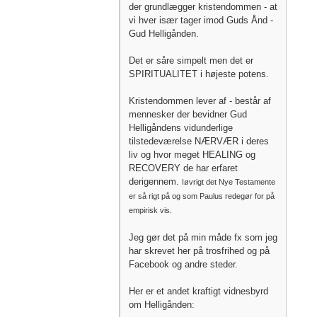
der grundlægger kristendommen - at
vi hver især tager imod Guds Ånd -
Gud Helligånden.
Det er såre simpelt men det er
SPIRITUALITET i højeste potens.
Kristendommen lever af - består af
mennesker der bevidner Gud
Helligåndens vidunderlige
tilstedeværelse NÆRVÆR i deres
liv og hvor meget HEALING og
RECOVERY de har erfaret
derigennem.
Iøvrigt det Nye Testamente
er så rigt på og som Paulus redegør for på
empirisk vis.
Jeg gør det på min måde fx som jeg
har skrevet her på trosfrihed og på
Facebook og andre steder.
Her er et andet kraftigt vidnesbyrd
om Helligånden: