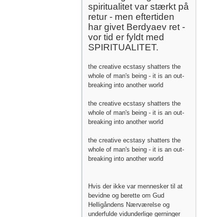
spiritualitet var stærkt på
retur - men eftertiden
har givet Berdyaev ret -
vor tid er fyldt med
SPIRITUALITET.
the creative ecstasy shatters the
whole of man's being - it is an out-
breaking into another world
the creative ecstasy shatters the
whole of man's being - it is an out-
breaking into another world
the creative ecstasy shatters the
whole of man's being - it is an out-
breaking into another world
Hvis der ikke var mennesker til at
bevidne og berette om Gud
Helligåndens Nærværelse og
underfulde vidunderlige gerninger