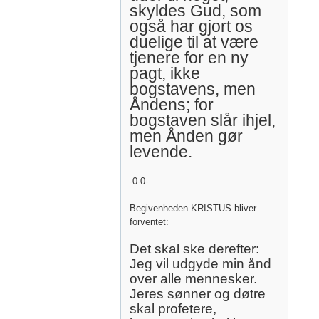
skyldes Gud, som
også har gjort os
duelige til at være
tjenere for en ny
pagt, ikke
bogstavens, men
Åndens; for
bogstaven slår ihjel,
men Ånden gør
levende.
-0-0-
Begivenheden KRISTUS bliver
forventet:
Det skal ske derefter:
Jeg vil udgyde min ånd
over alle mennesker.
Jeres sønner og døtre
skal profetere,