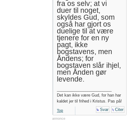
fra os selv; at vi
duer til noget,
skyldes Gud, som
også har gjort os
duelige til at være
tjenere for en ny
pagt, ikke
bogstavens, men
Åndens; for
bogstaven slår ihjel,
men Ånden gør
levende.
_________________________
Det kan ikke være Gud, for han har
kaldet jer til frihed i Kristus. Pas på!
Svar
Citer
Top
annonce