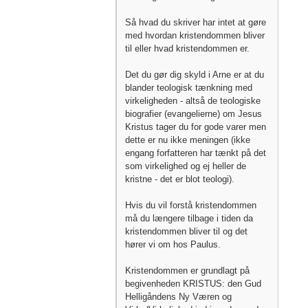
Så hvad du skriver har intet at gøre
med hvordan kristendommen bliver
til eller hvad kristendommen er.
Det du gør dig skyld i Arne er at du
blander teologisk tænkning med
virkeligheden - altså de teologiske
biografier (evangelierne) om Jesus
Kristus tager du for gode varer men
dette er nu ikke meningen (ikke
engang forfatteren har tænkt på det
som virkelighed og ej heller de
kristne - det er blot teologi).
Hvis du vil forstå kristendommen
må du længere tilbage i tiden da
kristendommen bliver til og det
hører vi om hos Paulus.
Kristendommen er grundlagt på
begivenheden KRISTUS: den Gud
Helligåndens Ny Væren og