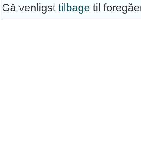
Gå venligst
tilbage
til foregå