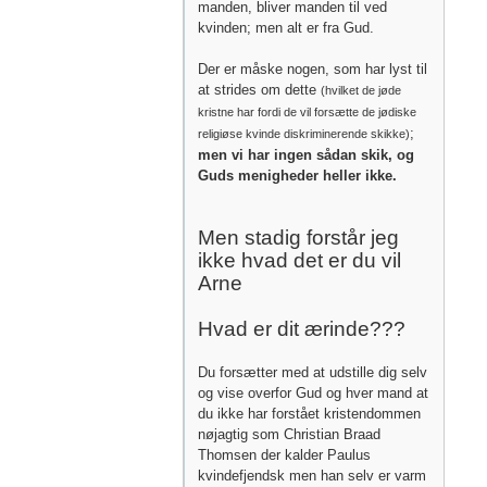
manden, bliver manden til ved
kvinden; men alt er fra Gud.
Der er måske nogen, som har lyst til
at strides om dette
(hvilket de jøde
kristne har fordi de vil forsætte de jødiske
;
religiøse kvinde diskriminerende skikke)
men vi har ingen sådan skik, og
Guds menigheder heller ikke.
Men stadig forstår jeg
ikke hvad det er du vil
Arne
Hvad er dit ærinde???
Du forsætter med at udstille dig selv
og vise overfor Gud og hver mand at
du ikke har forstået kristendommen
nøjagtig som Christian Braad
Thomsen der kalder Paulus
kvindefjendsk men han selv er varm