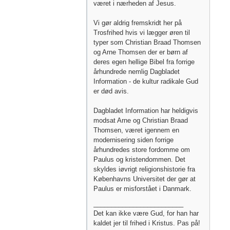
været i nærheden af Jesus.
Vi gør aldrig fremskridt her på
Trosfrihed hvis vi lægger øren til
typer som Christian Braad Thomsen
og Arne Thomsen der er børn af
deres egen hellige Bibel fra forrige
århundrede nemlig Dagbladet
Information - de kultur radikale Gud
er død avis.
Dagbladet Information har heldigvis
modsat Arne og Christian Braad
Thomsen, været igennem en
modernisering siden forrige
århundredes store fordomme om
Paulus og kristendommen. Det
skyldes iøvrigt religionshistorie fra
Københavns Universitet der gør at
Paulus er misforstået i Danmark.
_________________________
Det kan ikke være Gud, for han har
kaldet jer til frihed i Kristus. Pas på!