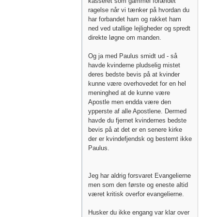
kasseret som gammel forældet
ragelse når vi tænker på hvordan du
har forbandet ham og rakket ham
ned ved utallige lejligheder og spredt
direkte løgne om manden.
Og ja med Paulus smidt ud - så
havde kvinderne pludselig mistet
deres bedste bevis på at kvinder
kunne være overhovedet for en hel
meninghed at de kunne være
Apostle men endda være den
ypperste af alle Apostlene. Dermed
havde du fjernet kvindernes bedste
bevis på at det er en senere kirke
der er kvindefjendsk og bestemt ikke
Paulus.
Jeg har aldrig forsvaret Evangelierne
men som den første og eneste altid
været kritisk overfor evangelierne.
Husker du ikke engang var klar over