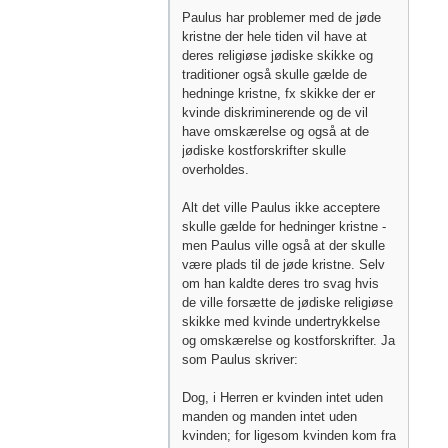
Paulus har problemer med de jøde
kristne der hele tiden vil have at
deres religiøse jødiske skikke og
traditioner også skulle gælde de
hedninge kristne, fx skikke der er
kvinde diskriminerende og de vil
have omskærelse og også at de
jødiske kostforskrifter skulle
overholdes.
Alt det ville Paulus ikke acceptere
skulle gælde for hedninger kristne -
men Paulus ville også at der skulle
være plads til de jøde kristne. Selv
om han kaldte deres tro svag hvis
de ville forsætte de jødiske religiøse
skikke med kvinde undertrykkelse
og omskærelse og kostforskrifter. Ja
som Paulus skriver:
Dog, i Herren er kvinden intet uden
manden og manden intet uden
kvinden; for ligesom kvinden kom fra