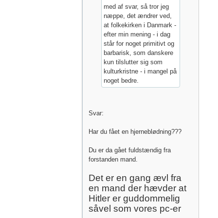
med af svar, så tror jeg
næppe, det ændrer ved,
at folkekirken i Danmark -
efter min mening - i dag
står for noget primitivt og
barbarisk, som danskere
kun tilslutter sig som
kulturkristne - i mangel på
noget bedre.
Svar:
Har du fået en hjerneblødning???
Du er da gået fuldstændig fra
forstanden mand.
Det er en gang ævl fra
en mand der hævder at
Hitler er guddommelig
såvel som vores pc-er