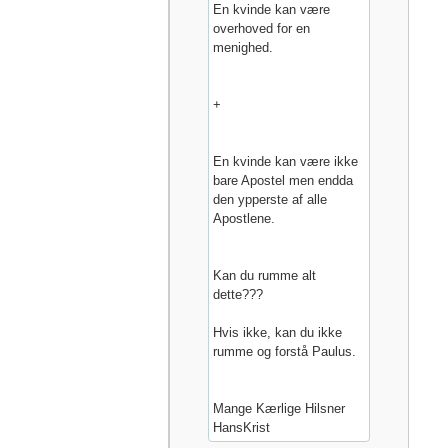
En kvinde kan være
overhoved for en
menighed.
+
En kvinde kan være ikke
bare Apostel men endda
den ypperste af alle
Apostlene.
Kan du rumme alt
dette???
Hvis ikke, kan du ikke
rumme og forstå Paulus.
Mange Kærlige Hilsner
HansKrist