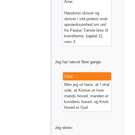
Arne:
Hanskrist skriver og
skriver i vild protest mod
opmærksomhed om ord
fra Paulus' Første brev til
korintherne, kapitel 11,
vers 3:
Jeg har nævnt flere gange:
Citat:
Men jeg vil have, at I skal
vide, at Kristus er hver
mands hoved, manden er
kvindens hoved, og Kristi
hoved er Gud.
Jeg skrev: