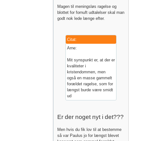
Magen til meningsløs ragelse og
blottet for fornuft udtalelser skal man
godt nok lede længe efter.
Citat:
Arne:
Mit synspunkt er, at der er
kvaliteter i
kristendommen, men
også en masse gammelt
forældet ragelse, som for
længst burde være smidt
ud
Er der noget nyt i det???
Men hvis du fik lov til at bestemme
så var Paulus jo for længst blevet