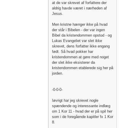
at de var skrevet af forfattere der
aldrig havde været i nærheden af
Jesus.
Men kristne hænger ikke på hvad
der står i Bibelen - der var ingen
Bibel da kristendommen opstod - og
Lukas Evangeliet var slet ikke
skrevet, dens forfatter ikke engang
født. Så hvad pokker har
kristendommen at gøre med noget
der slet ikke eksisterer da
kristendommen etablerede sig her på
jorden.
-0-0-0-
Iøvrigt har jeg skrevet nogle
spændende og interessante indlæg
om 1 Kor 11 - hvad der er på spil her
som i de foregående kapitler fx 1 Kor
8.