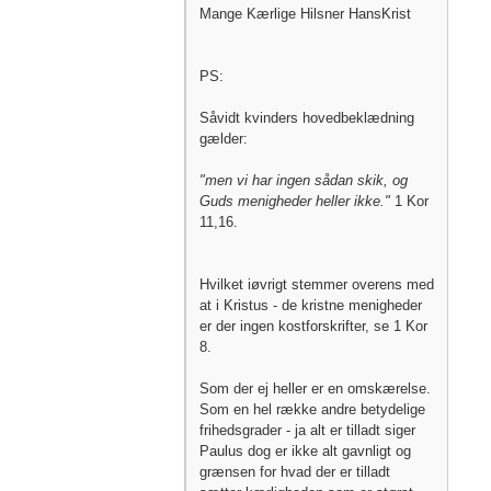
Mange Kærlige Hilsner HansKrist
PS:
Såvidt kvinders hovedbeklædning
gælder:
"men vi har ingen sådan skik, og
Guds menigheder heller ikke."
1 Kor
11,16.
Hvilket iøvrigt stemmer overens med
at i Kristus - de kristne menigheder
er der ingen kostforskrifter, se 1 Kor
8.
Som der ej heller er en omskærelse.
Som en hel række andre betydelige
frihedsgrader - ja alt er tilladt siger
Paulus dog er ikke alt gavnligt og
grænsen for hvad der er tilladt