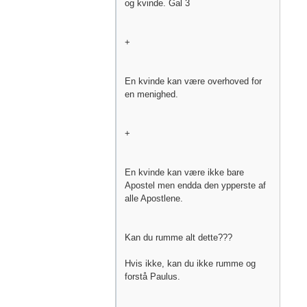
og kvinde. Gal 3
+
En kvinde kan være overhoved for
en menighed.
+
En kvinde kan være ikke bare
Apostel men endda den ypperste af
alle Apostlene.
Kan du rumme alt dette???
Hvis ikke, kan du ikke rumme og
forstå Paulus.