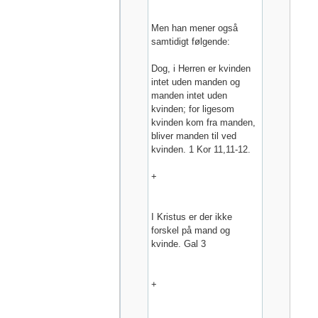
Men han mener også
samtidigt følgende:
Dog, i Herren er kvinden
intet uden manden og
manden intet uden
kvinden; for ligesom
kvinden kom fra manden,
bliver manden til ved
kvinden. 1 Kor 11,11-12.
+
I Kristus er der ikke
forskel på mand og
kvinde. Gal 3
+