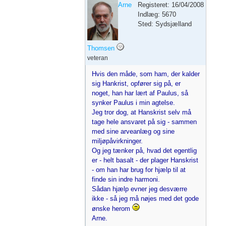
Arne
Registeret: 16/04/2008
Indlæg: 5670
Sted: Sydsjælland
Thomsen
veteran
Hvis den måde, som ham, der kalder
sig Hankrist, opfører sig på, er
noget, han har lært af Paulus, så
synker Paulus i min agtelse.
Jeg tror dog, at Hanskrist selv må
tage hele ansvaret på sig - sammen
med sine arveanlæg og sine
miljøpåvirkninger.
Og jeg tænker på, hvad det egentlig
er - helt basalt - der plager Hanskrist
- om han har brug for hjælp til at
finde sin indre harmoni.
Sådan hjælp evner jeg desværre
ikke - så jeg må nøjes med det gode
ønske herom
Arne.