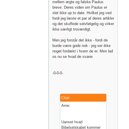
mellem ægte og falske Paulus
breve. Deres viden om Paulus er
slet ikke up to date. Hvilket jeg ved
fordi jeg læste et par af deres artikler
og det skuffede selvfølgelig og virker
ikke særligt troværdigt.
Men jeg forstår det ikke - fordi de
burde være gode nok - jeg ser ikke
noget fordækt i hvem de er. Men lad
os nu se hvad de svarer.
-0-0-0-
Citat:
Arne:
Uanset hvad
Bibelselskabet kommer