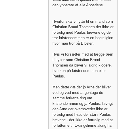
den ypperste af alle Apostlene.
Hvorfor skal vi lytte til en mand som
Christian Braad Thomsen der ikke er
fortrolig med Paulus brevene og der
tror kristendommen er en bogreligion
hvor man tror på Bibelen.
Hvis vi forsætter med at lægge øren
til typer som Christian Braad
Thomsen da bliver vi aldrig klogere,
hverken på kristendommen eller
Paulus.
Men dette gælder jo Arne der bliver
ved og ved med at gentage de
samme forkerte ting om
kristendommen og ja Paulus. Iøvrigt
den Arne der overhovedet ikke er
fortrolig med hvad der står i Paulus
brevene - der ikke er fortrolig med at
forfatterne til Evangelierne aldrig har