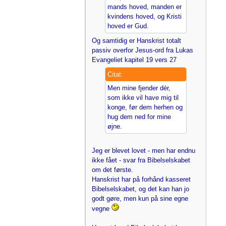
mands hoved, manden er
kvindens hoved, og Kristi
hoved er Gud.
Og samtidig er Hanskrist totalt
passiv overfor Jesus-ord fra Lukas
Evangeliet kapitel 19 vers 27
Citat:
Men mine fjender dér,
som ikke vil have mig til
konge, før dem herhen og
hug dem ned for mine
øjne.
Jeg er blevet lovet - men har endnu
ikke fået - svar fra Bibelselskabet
om det første.
Hanskrist har på forhånd kasseret
Bibelselskabet, og det kan han jo
godt gøre, men kun på sine egne
vegne