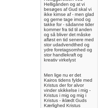
Helligånden og at vi
besøges af Gud skal vi
ikke kimse af - men glad
og gerne tage imod og
takke for - sådanne tider
kommer fra tid til anden
og så bliver det måske
afløst en tid senere med
stor udadvendthed og
ydre foretagsomhed og
stor handlekraft og
kreativ virkelyst
Men lige nu er det
Kairos tidens fylde med
Kristus der for alvor
vinder skikkelse i mig -
Kristus i mig og mig i
Kristus - iklædt Guds
Kærlighed Kristus