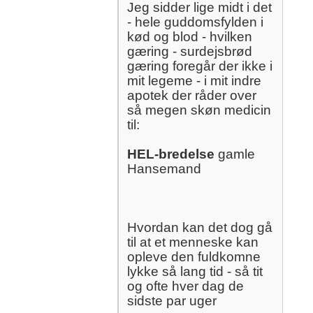
Jeg sidder lige midt i det
- hele guddomsfylden i
kød og blod - hvilken
gæring - surdejsbrød
gæring foregår der ikke i
mit legeme - i mit indre
apotek der råder over
så megen skøn medicin
til:
HEL-bredelse
gamle
Hansemand
Hvordan kan det dog gå
til at et menneske kan
opleve den fuldkomne
lykke så lang tid - så tit
og ofte hver dag de
sidste par uger