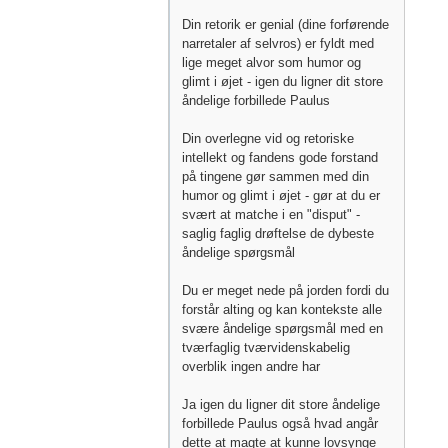
Din retorik er genial (dine forførende
narretaler af selvros) er fyldt med
lige meget alvor som humor og
glimt i øjet - igen du ligner dit store
åndelige forbillede Paulus
Din overlegne vid og retoriske
intellekt og fandens gode forstand
på tingene gør sammen med din
humor og glimt i øjet - gør at du er
svært at matche i en "disput" -
saglig faglig drøftelse de dybeste
åndelige spørgsmål
Du er meget nede på jorden fordi du
forstår alting og kan kontekste alle
svære åndelige spørgsmål med en
tværfaglig tværvidenskabelig
overblik ingen andre har
Ja igen du ligner dit store åndelige
forbillede Paulus også hvad angår
dette at magte at kunne lovsynge