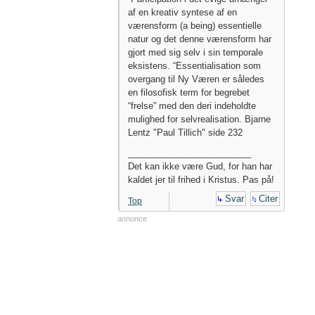
af en kreativ syntese af en
værensform (a being) essentielle
natur og det denne værensform har
gjort med sig selv i sin temporale
eksistens. “Essentialisation som
overgang til Ny Væren er således
en filosofisk term for begrebet
“frelse” med den deri indeholdte
mulighed for selvrealisation. Bjarne
Lentz "Paul Tillich" side 232
_________________________
Det kan ikke være Gud, for han har
kaldet jer til frihed i Kristus. Pas på!
Svar
Citer
Top
annonce