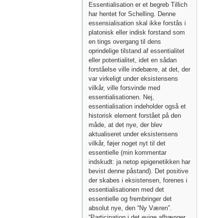
Essentialisation er et begreb Tillich
har hentet for Schelling. Denne
essensialisation skal ikke forstås i
platonisk eller indisk forstand som
en tings overgang til dens
oprindelige tilstand af essentialitet
eller potentialitet, idet en sådan
forståelse ville indebære, at det, der
var virkeligt under eksistensens
vilkår, ville forsvinde med
essentialisationen. Nej,
essentialisation indeholder også et
historisk element forstået på den
måde, at det nye, der blev
aktualiseret under eksistensens
vilkår, føjer noget nyt til det
essentielle (min kommentar
indskudt: ja netop epigenetikken har
bevist denne påstand). Det positive
der skabes i eksistensen, forenes i
essentialisationen med det
essentielle og frembringer det
absolut nye, den “Ny Væren”.
“Participation i det evige afhænger