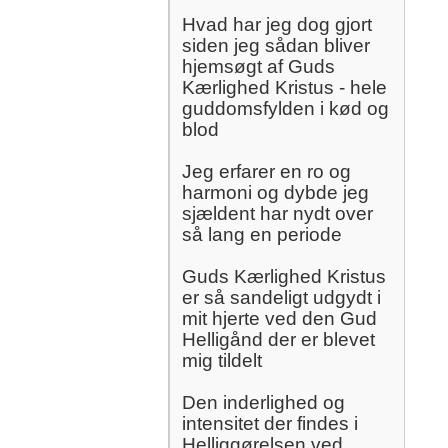
Hvad har jeg dog gjort
siden jeg sådan bliver
hjemsøgt af Guds
Kærlighed Kristus - hele
guddomsfylden i kød og
blod
Jeg erfarer en ro og
harmoni og dybde jeg
sjældent har nydt over
så lang en periode
Guds Kærlighed Kristus
er så sandeligt udgydt i
mit hjerte ved den Gud
Helligånd der er blevet
mig tildelt
Den inderlighed og
intensitet der findes i
Helliggørelsen ved