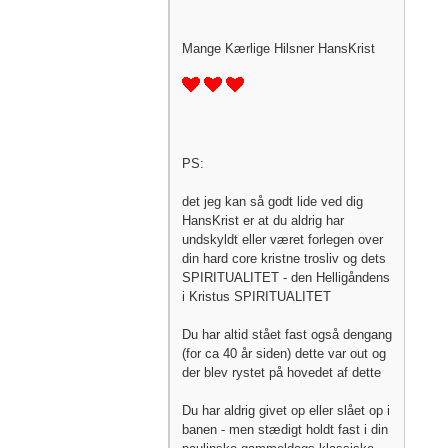
Mange Kærlige Hilsner HansKrist
PS:
det jeg kan så godt lide ved dig
HansKrist er at du aldrig har
undskyldt eller været forlegen over
din hard core kristne trosliv og dets
SPIRITUALITET - den Helligåndens
i Kristus SPIRITUALITET
Du har altid stået fast også dengang
(for ca 40 år siden) dette var out og
der blev rystet på hovedet af dette
Du har aldrig givet op eller slået op i
banen - men stædigt holdt fast i din