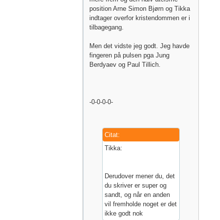
position Arne Simon Bjørn og Tikka
indtager overfor kristendommen er i
tilbagegang.
Men det vidste jeg godt. Jeg havde
fingeren på pulsen pga Jung
Berdyaev og Paul Tillich.
-0-0-0-0-
Citat:
Tikka:
Derudover mener du, det
du skriver er super og
sandt, og når en anden
vil fremholde noget er det
ikke godt nok