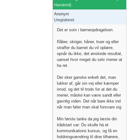
Hanskrist
]
Anonym
Uregistreret
Det er som i børneopdragelsen.
Råber, skriger, håner, truer og eller
straffer du barnet du vil oplære,
opnår du ikke, det ønskede resultat,
uanset hvor meget du selv mener at
ha ret.
Der sker ganske enkelt det, man
lukker af, går sin vej eller kæmper
imod, og det til trods for at det du
mener, måske kan være sandt eller
gavnlig viden. Det når bare ikke ind
når man føler man skal forsvare sig
Min første tanke da jeg læste din
trådstart var: Du skulle há et
kommunikations kursus, og få en
holdningsændring til dine tilhørere,