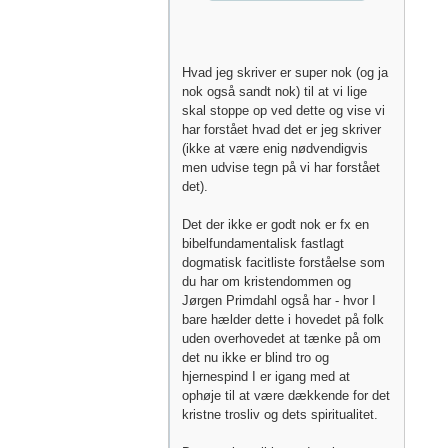
Hvad jeg skriver er super nok (og ja
nok også sandt nok) til at vi lige
skal stoppe op ved dette og vise vi
har forstået hvad det er jeg skriver
(ikke at være enig nødvendigvis
men udvise tegn på vi har forstået
det).
Det der ikke er godt nok er fx en
bibelfundamentalisk fastlagt
dogmatisk facitliste forståelse som
du har om kristendommen og
Jørgen Primdahl også har - hvor I
bare hælder dette i hovedet på folk
uden overhovedet at tænke på om
det nu ikke er blind tro og
hjernespind I er igang med at
ophøje til at være dækkende for det
kristne trosliv og dets spiritualitet.