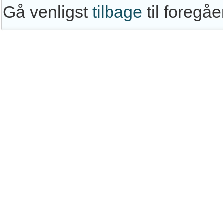
Gå venligst
tilbage
til foregå