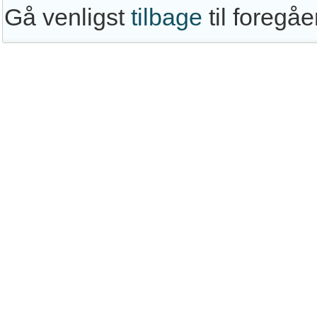
Gå venligst
tilbage
til foregå