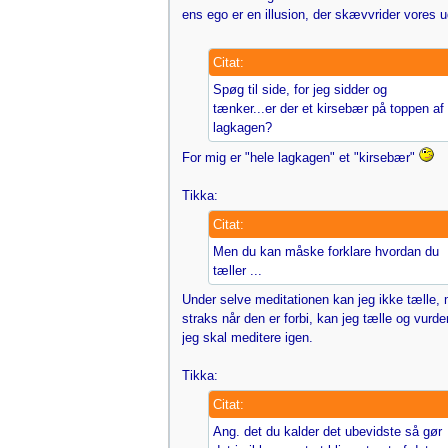
ens ego er en illusion, der skævvrider vores 
Citat:
Spøg til side, for jeg sidder og
tænker...er der et kirsebær på toppen af
lagkagen?
For mig er "hele lagkagen" et "kirsebær"
Tikka:
Citat:
Men du kan måske forklare hvordan du
tæller ...
Under selve meditationen kan jeg ikke tælle,
straks når den er forbi, kan jeg tælle og vurd
jeg skal meditere igen.
Tikka:
Citat:
Ang. det du kalder det ubevidste så gør