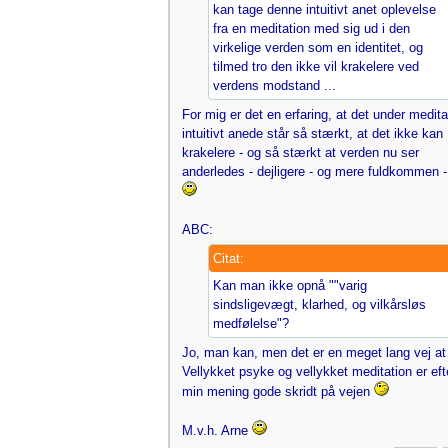
kan tage denne intuitivt anet oplevelse
fra en meditation med sig ud i den
virkelige verden som en identitet, og
tilmed tro den ikke vil krakelere ved
verdens modstand ...
For mig er det en erfaring, at det under medita
intuitivt anede står så stærkt, at det ikke kan
krakelere - og så stærkt at verden nu ser
anderledes - dejligere - og mere fuldkommen -
ABC:
Citat:
Kan man ikke opnå ""varig
sindsligevægt, klarhed, og vilkårsløs
medfølelse"?
Jo, man kan, men det er en meget lang vej at
Vellykket psyke og vellykket meditation er eft
min mening gode skridt på vejen
M.v.h. Arne