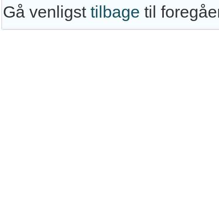
Gå venligst
tilbage
til foregå