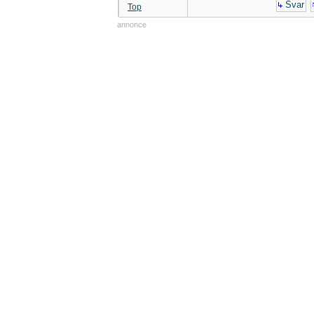
Svar
Top
annonce