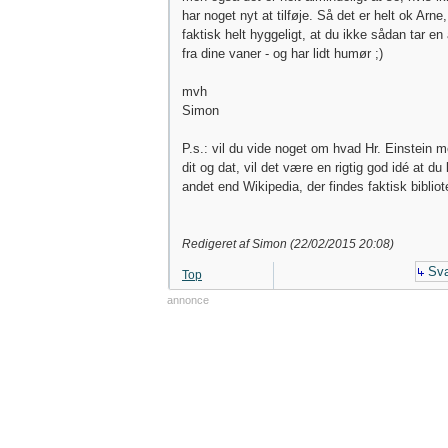
har noget nyt at tilføje. Så det er helt ok Arne,
faktisk helt hyggeligt, at du ikke sådan tar en 
fra dine vaner - og har lidt humør ;)
mvh
Simon
P.s.: vil du vide noget om hvad Hr. Einstein 
dit og dat, vil det være en rigtig god idé at du
andet end Wikipedia, der findes faktisk bibliote
Redigeret af Simon (
22/02/2015
20:08
)
Sva
Top
annonce