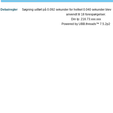
Debatregler
Søgning udført på 0.092 sekunder for hvilket 0.040 sekunder blev
anvendt til 18 forespørgelser.
Din Ip: 216.73.xxx.xxx
Powered by UBB.threads™ 7.5.2p2