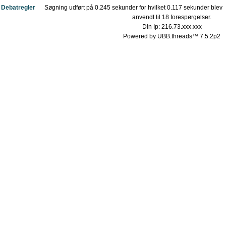
Debatregler
Søgning udført på 0.245 sekunder for hvilket 0.117 sekunder blev
anvendt til 18 forespørgelser.
Din Ip: 216.73.xxx.xxx
Powered by UBB.threads™ 7.5.2p2