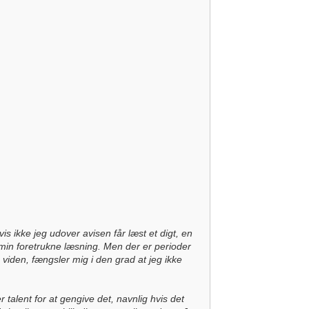
 ikke jeg udover avisen får læst et digt, en
t min foretrukne læsning. Men der er perioder
 viden, fængsler mig i den grad at jeg ikke
talent for at gengive det, navnlig hvis det