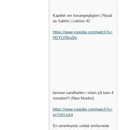
Kapitlet om forsørgerpligten | Riyad
as-Salihin | Lektion 42
https://www.youtube.com/watch?v=
HGYLV5lxsDo
beviser sandheden i islam på bare 4
minutter!!! (New Muslim)
https://www.youtube.com/watch?v=
ey7rrlO-oX4
En amerikansk soldat omfavnede