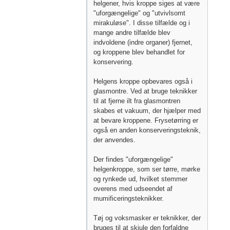
helgener, hvis kroppe siges at være
"uforgængelige" og "utvivlsomt
mirakuløse". I disse tilfælde og i
mange andre tilfælde blev
indvoldene (indre organer) fjernet,
og kroppene blev behandlet for
konservering.
Helgens kroppe opbevares også i
glasmontre. Ved at bruge teknikker
til at fjerne ilt fra glasmontren
skabes et vakuum, der hjælper med
at bevare kroppene. Frysetørring er
også en anden konserveringsteknik,
der anvendes.
Der findes "uforgængelige"
helgenkroppe, som ser tørre, mørke
og rynkede ud, hvilket stemmer
overens med udseendet af
mumificeringsteknikker.
Tøj og voksmasker er teknikker, der
bruges til at skjule den forfaldne