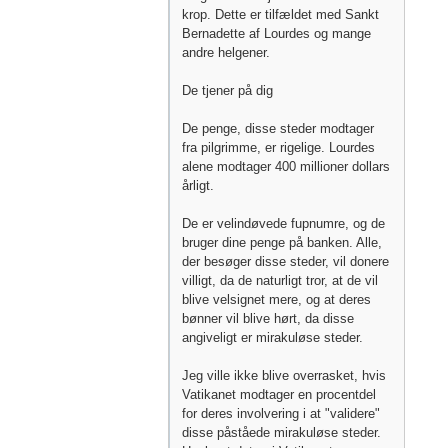
krop. Dette er tilfældet med Sankt
Bernadette af Lourdes og mange
andre helgener.
De tjener på dig
De penge, disse steder modtager
fra pilgrimme, er rigelige. Lourdes
alene modtager 400 millioner dollars
årligt.
De er velindøvede fupnumre, og de
bruger dine penge på banken. Alle,
der besøger disse steder, vil donere
villigt, da de naturligt tror, ​​at de vil
blive velsignet mere, og at deres
bønner vil blive hørt, da disse
angiveligt er mirakuløse steder.
Jeg ville ikke blive overrasket, hvis
Vatikanet modtager en procentdel
for deres involvering i at "validere"
disse påståede mirakuløse steder.