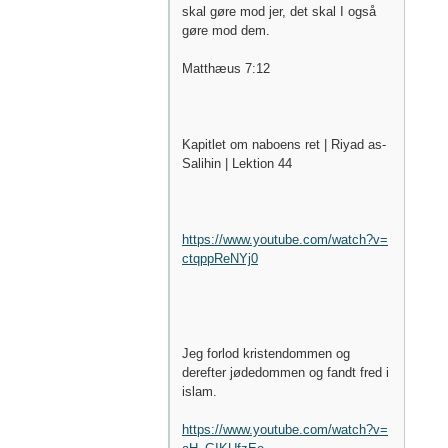
skal gøre mod jer, det skal I også
gøre mod dem.
Matthæus 7:12
Kapitlet om naboens ret | Riyad as-
Salihin | Lektion 44
https://www.youtube.com/watch?v=
ctqppReNYj0
Jeg forlod kristendommen og
derefter jødedommen og fandt fred i
islam.
https://www.youtube.com/watch?v=