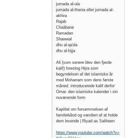
jumada al-ula
jumada al-thania eller jumada al-
akhira
Rajab
Chaâbane
Ramadan
Shawwal
dhu al-qa'da
dhu al-hijja
Ali (som senere blev den fjerde
kalif) foreslog Hijra som
begyndelsen af det islamiske år
med Moharram som dens første
måned. introducerede kalif derfor
Omar. den islamiske kalender i sin
nuværende form
Kapitlet om forsømmelsen af
familiebånd og værdien af at holde
dem levende | Riyad as Saliheen
https://www.youtube.com/watch?v=