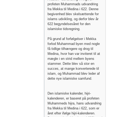
profeten Muhammads udvandring
fra Mekka til Medina i 622. Denne
begivenhed blev skelsættende for
islams udvikling, og derfor blev år
622 begyndelsesåret for den
islamiske tidsregning.
På grund af forfølgelser i Mekka
forlod Muhammad byen med nogle
få tidlige tilhængere og drog til
Medina, hvor han var inviteret til at
mægle i en strid mellem byens
stammer. Dette blev så stor en
succes, at mange konverterede til
islam, og Muhammad blev leder af
dette nye islamiske samfund.
Den islamiske kalender, hijri-
kalenderen, er baseret på profeten
Muhammeds hijra, hans udvandring
fra Mekka til Medina i 622, som er
året efter ifølge hijri-kalenderen.