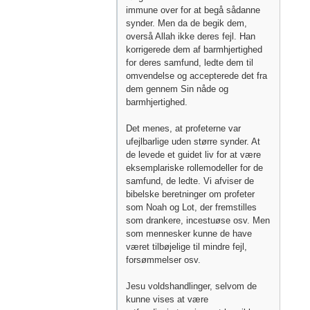
immune over for at begå sådanne
synder. Men da de begik dem,
overså Allah ikke deres fejl. Han
korrigerede dem af barmhjertighed
for deres samfund, ledte dem til
omvendelse og accepterede det fra
dem gennem Sin nåde og
barmhjertighed.
Det menes, at profeterne var
ufejlbarlige uden større synder. At
de levede et guidet liv for at være
eksemplariske rollemodeller for de
samfund, de ledte. Vi afviser de
bibelske beretninger om profeter
som Noah og Lot, der fremstilles
som drankere, incestuøse osv. Men
som mennesker kunne de have
været tilbøjelige til mindre fejl,
forsømmelser osv.
Jesu voldshandlinger, selvom de
kunne vises at være