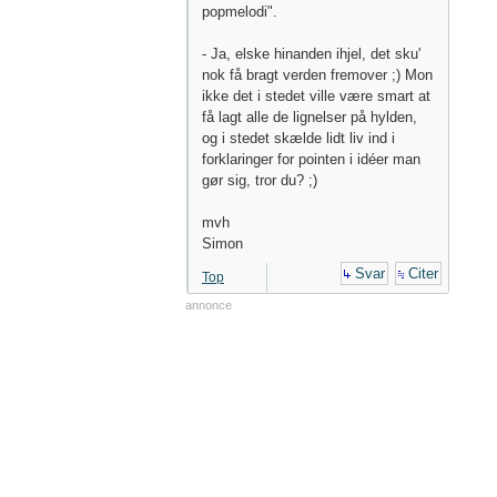
popmelodi".
- Ja, elske hinanden ihjel, det sku'
nok få bragt verden fremover ;) Mon
ikke det i stedet ville være smart at
få lagt alle de lignelser på hylden,
og i stedet skælde lidt liv ind i
forklaringer for pointen i idéer man
gør sig, tror du? ;)
mvh
Simon
Svar
Citer
Top
annonce