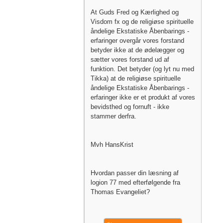
At Guds Fred og Kærlighed og
Visdom fx og de religiøse spirituelle
åndelige Ekstatiske Åbenbarings -
erfaringer overgår vores forstand
betyder ikke at de ødelægger og
sætter vores forstand ud af
funktion. Det betyder (og lyt nu med
Tikka) at de religiøse spirituelle
åndelige Ekstatiske Åbenbarings -
erfaringer ikke er et produkt af vores
bevidsthed og fornuft - ikke
stammer derfra.
Mvh HansKrist
Hvordan passer din læsning af
logion 77 med efterfølgende fra
Thomas Evangeliet?