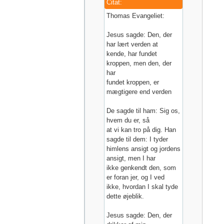
Citat:
Thomas Evangeliet:
Jesus sagde: Den, der
har lært verden at
kende, har fundet
kroppen, men den, der
har
fundet kroppen, er
mægtigere end verden
De sagde til ham: Sig os,
hvem du er, så
at vi kan tro på dig. Han
sagde til dem: I tyder
himlens ansigt og jordens
ansigt, men I har
ikke genkendt den, som
er foran jer, og I ved
ikke, hvordan I skal tyde
dette øjeblik.
Jesus sagde: Den, der