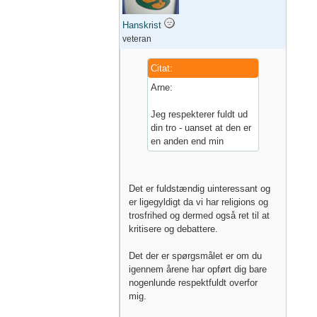
Hanskrist
veteran
Citat:
Arne:
Jeg respekterer fuldt ud
din tro - uanset at den er
en anden end min
Det er fuldstændig uinteressant og
er ligegyldigt da vi har religions og
trosfrihed og dermed også ret til at
kritisere og debattere.
Det der er spørgsmålet er om du
igennem årene har opført dig bare
nogenlunde respektfuldt overfor
mig.