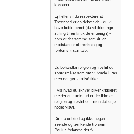
konstant.
Ej heller vil du respektere at
Trosfrihed er en debatside - du vil
have kritik fjernet (du vil ikke tage
stilling til en kritik du er uenig i) -
som er det samme som du er
modstander af tænkning og
fordomsfri samtale.
Du behandler religion og trosfrihed
spørgsmålet som om vi boede i Iran
men det gør vi altså ikke.
Hvis hvad du skriver bliver kritiseret
melder du straks ud at der ikke er
religion og trosfrihed - men det er jo
noget vrøvl.
Din tro er blind og ikke nogen
seende og tænkende tro som
Paulus forlangte det fx.