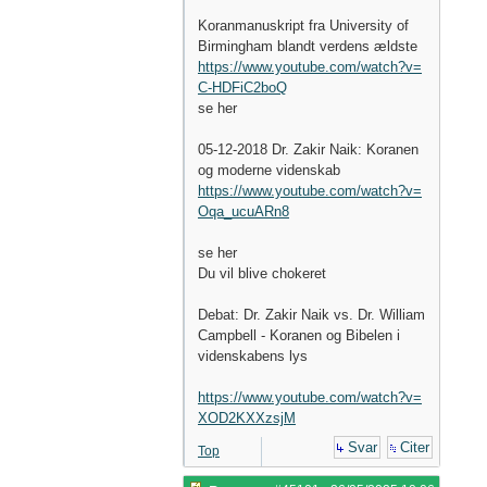
Koranmanuskript fra University of
Birmingham blandt verdens ældste
https://www.youtube.com/watch?v=
C-HDFiC2boQ
se her
05-12-2018 Dr. Zakir Naik: Koranen
og moderne videnskab
https://www.youtube.com/watch?v=
Oqa_ucuARn8
se her
Du vil blive chokeret
Debat: Dr. Zakir Naik vs. Dr. William
Campbell - Koranen og Bibelen i
videnskabens lys
https://www.youtube.com/watch?v=
XOD2KXXzsjM
Svar
Citer
Top