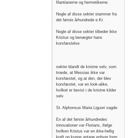
filantianerne og hermetikerne.
Nogle af disse sekter stammer fra
det første århundrede e.Kr.
Nogle af disse sekter tilbeder ikke
Kristus og benægter hans
korsfæstelse
sekter blandt de kristne selv, som
troede, at Messias ikke var
korsfæstet, og at den, der blev
korsfæstet, var en look-alike,
hvilket er bevist i de kristne kilder
selv.
St. Alphonsus Maria Liguori sagde:
En af det første århundredes
innovationer var Florians, ifølge
hvilken Kristus var en ikke-hellig
kraft og kunne antage enhver form,