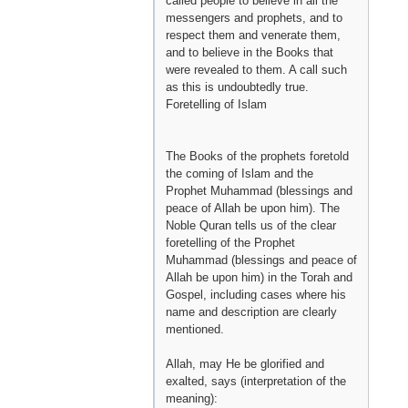
called people to believe in all the
messengers and prophets, and to
respect them and venerate them,
and to believe in the Books that
were revealed to them. A call such
as this is undoubtedly true.
Foretelling of Islam
The Books of the prophets foretold
the coming of Islam and the
Prophet Muhammad (blessings and
peace of Allah be upon him). The
Noble Quran tells us of the clear
foretelling of the Prophet
Muhammad (blessings and peace of
Allah be upon him) in the Torah and
Gospel, including cases where his
name and description are clearly
mentioned.
Allah, may He be glorified and
exalted, says (interpretation of the
meaning):