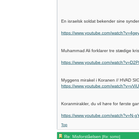
En israelsk soldat bekender sine synde
https://www.youtube.com/watch?v=4
Muhammad Ali forklarer tre stædige kri
https://www.youtube.com/watch?v=D2P
Myggens mirakel i Koranen // HVAD 
https://www.youtube.com/watch?v=vVi
Koranmirakler, du vil høre for første g
https://www.youtube.com/watch?v=N-
Top
Re: Misforståelsen
[
Re: somo
]