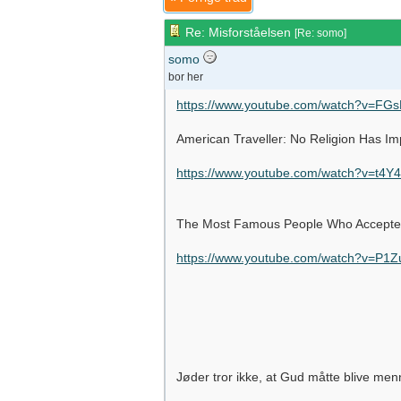
Re: Misforståelsen
[
Re: somo
]
somo
bor her
https://www.youtube.com/watch?v=FG
American Traveller: No Religion Has I
https://www.youtube.com/watch?v=t
The Most Famous People Who Accepted
https://www.youtube.com/watch?v=P
Jøder tror ikke, at Gud måtte blive menn