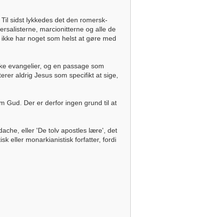
Til sidst lykkedes det den romersk-
ersalisterne, marcionitterne og alle de
g ikke har noget som helst at gøre med
ske evangelier, og en passage som
erer aldrig Jesus som specifikt at sige,
 Gud. Der er derfor ingen grund til at
che, eller 'De tolv apostles lære', det
 eller monarkianistisk forfatter, fordi