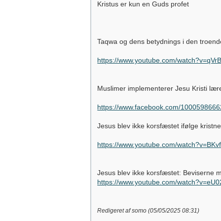
Kristus er kun en Guds profet
Taqwa og dens betydnings i den troendes
https://www.youtube.com/watch?v=qVrB
Muslimer implementerer Jesu Kristi lær
https://www.facebook.com/100059866
Jesus blev ikke korsfæstet ifølge kristn
https://www.youtube.com/watch?v=BK
Jesus blev ikke korsfæstet: Beviserne me
https://www.youtube.com/watch?v=eU
Redigeret af somo (
05/05/2025
08:31
)