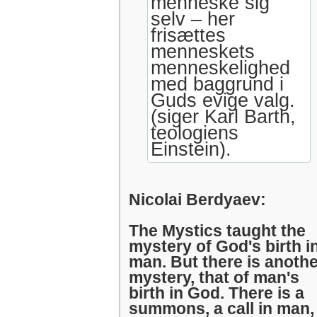
menneske sig
selv – her
frisættes
menneskets
menneskelighed
med baggrund i
Guds evige valg.
(siger Karl Barth,
teologiens
Einstein).
Nicolai Berdyaev:
The Mystics taught the
mystery of God's birth i
man. But there is anothe
mystery, that of man's
birth in God. There is a
summons, a call in man,