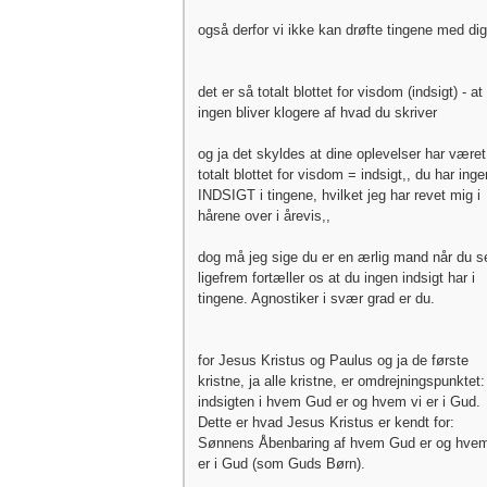
også derfor vi ikke kan drøfte tingene med dig
det er så totalt blottet for visdom (indsigt) - at
ingen bliver klogere af hvad du skriver
og ja det skyldes at dine oplevelser har været
totalt blottet for visdom = indsigt,, du har inge
INDSIGT i tingene, hvilket jeg har revet mig i
hårene over i årevis,,
dog må jeg sige du er en ærlig mand når du s
ligefrem fortæller os at du ingen indsigt har i
tingene. Agnostiker i svær grad er du.
for Jesus Kristus og Paulus og ja de første
kristne, ja alle kristne, er omdrejningspunktet:
indsigten i hvem Gud er og hvem vi er i Gud.
Dette er hvad Jesus Kristus er kendt for:
Sønnens Åbenbaring af hvem Gud er og hvem
er i Gud (som Guds Børn).