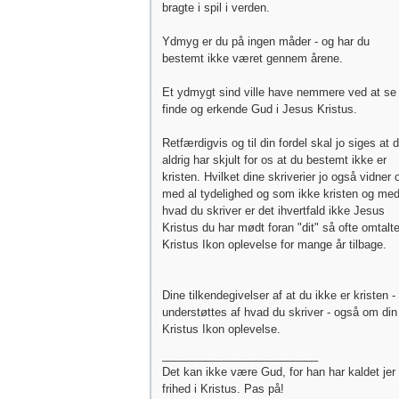
bragte i spil i verden.
Ydmyg er du på ingen måder - og har du
bestemt ikke været gennem årene.
Et ydmygt sind ville have nemmere ved at se
finde og erkende Gud i Jesus Kristus.
Retfærdigvis og til din fordel skal jo siges at 
aldrig har skjult for os at du bestemt ikke er
kristen. Hvilket dine skriverier jo også vidner
med al tydelighed og som ikke kristen og me
hvad du skriver er det ihvertfald ikke Jesus
Kristus du har mødt foran "dit" så ofte omtalt
Kristus Ikon oplevelse for mange år tilbage.
Dine tilkendegivelser af at du ikke er kristen -
understøttes af hvad du skriver - også om din
Kristus Ikon oplevelse.
_________________________
Det kan ikke være Gud, for han har kaldet jer t
frihed i Kristus. Pas på!