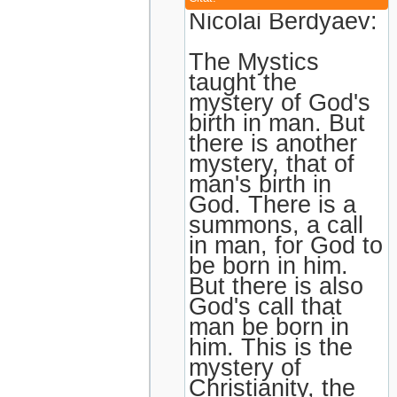
Nicolai Berdyaev:
The Mystics
taught the
mystery of God's
birth in man. But
there is another
mystery, that of
man's birth in
God. There is a
summons, a call
in man, for God to
be born in him.
But there is also
God's call that
man be born in
him. This is the
mystery of
Christianity, the