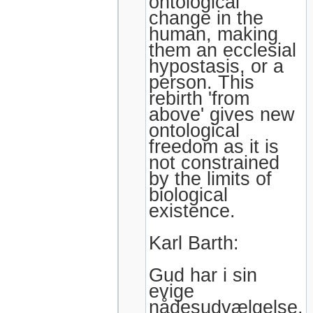
ontological
change in the
human, making
them an ecclesial
hypostasis, or a
person. This
rebirth 'from
above' gives new
ontological
freedom as it is
not constrained
by the limits of
biological
existence.
Karl Barth:
Gud har i sin
evige
nådesudvælgelse,