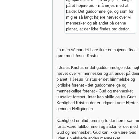
på et højere ord - må nøjes med at
kalde: Det guddommelige, og som for
mig er så langt højere hævet over vi
mennesker og alt andet på denne
planet, at der ikke findes ord derfor,
Jo men så har det bare ikke en hujende fis at
gøre med Jesus Kristus.
I Jesus Kristus er det guddommelige ikke høj
hævet over vi mennesker og alt andet på den
planet. I Jesus Kristus er det himmelske og
jordiske forenet - det guddommelige og
menneskelige forenet - Gud og mennesket
uløseligt forenet. Intet kan skille os fra Guds
Kærlighed Kristus der er udgydt i vore Hjerter
gennem Helligånden.
Kærlighed er altid forening to der hører samm
for at være fuldkommen og sådan er det med
Gud og mennesket. Gud kan ikke være Gud
uden sin elskede anden mennesket.