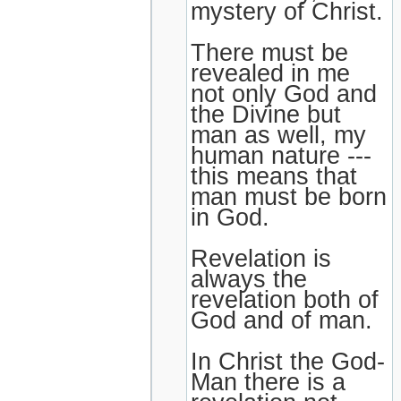
mystery of Christ.
There must be
revealed in me
not only God and
the Divine but
man as well, my
human nature ---
this means that
man must be born
in God.
Revelation is
always the
revelation both of
God and of man.
In Christ the God-
Man there is a