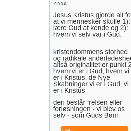
-0-0-0-0-
Jesus Kristus gjorde alt fo
at vi mennesker skulle 1):
lære Gud at kende og 2):
hvem vi selv var i Gud.
kristendommens storhed
og radikale anderledeshe
altså originalitet er punkt 
hvem vi er i Gud, hvem vi
er i Kristus, de Nye
Skabninger vi er i Gud, vi
er i Kristus
deri består frelsen eller
forløsningen - vi blev os
selv - som Guds Børn
Citat: