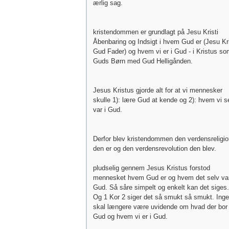
ærlig sag.
kristendommen er grundlagt på Jesu Kristi
Åbenbaring og Indsigt i hvem Gud er (Jesu Kri
Gud Fader) og hvem vi er i Gud - i Kristus s
Guds Børn med Gud Helligånden.
Jesus Kristus gjorde alt for at vi mennesker
skulle 1): lære Gud at kende og 2): hvem vi s
var i Gud.
Derfor blev kristendommen den verdensreligio
den er og den verdensrevolution den blev.
pludselig gennem Jesus Kristus forstod
mennesket hvem Gud er og hvem det selv var
Gud. Så såre simpelt og enkelt kan det siges.
Og 1 Kor 2 siger det så smukt så smukt. Ing
skal længere være uvidende om hvad der bor 
Gud og hvem vi er i Gud.