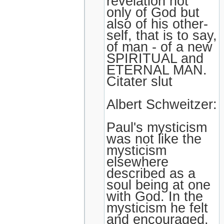
revelation not
only of God but
also of his other-
self, that is to say,
of man - of a new
SPIRITUAL and
ETERNAL MAN.
Citater slut
Albert Schweitzer:
Paul's mysticism
was not like the
mysticism
elsewhere
described as a
soul being at one
with God. In the
mysticism he felt
and encouraged,