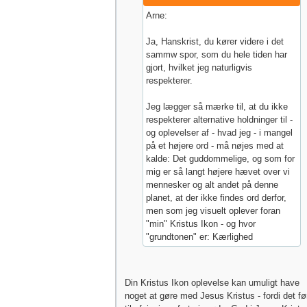
Arne:
Ja, Hanskrist, du kører videre i det
sammw spor, som du hele tiden har
gjort, hvilket jeg naturligvis
respekterer.
Jeg lægger så mærke til, at du ikke
respekterer alternative holdninger til -
og oplevelser af - hvad jeg - i mangel
på et højere ord - må nøjes med at
kalde: Det guddommelige, og som for
mig er så langt højere hævet over vi
mennesker og alt andet på denne
planet, at der ikke findes ord derfor,
men som jeg visuelt oplever foran
"min" Kristus Ikon - og hvor
"grundtonen" er: Kærlighed
Din Kristus Ikon oplevelse kan umuligt have
noget at gøre med Jesus Kristus - fordi det fø