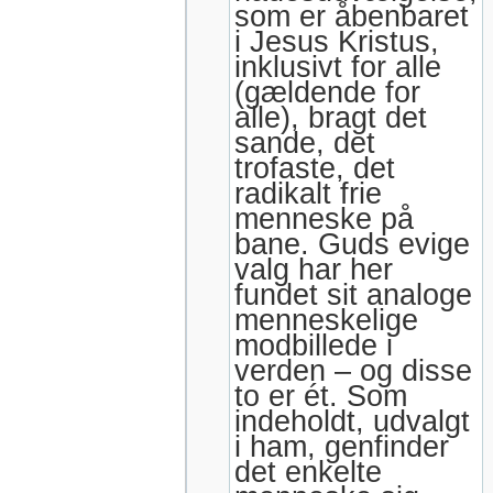
som er åbenbaret
i Jesus Kristus,
inklusivt for alle
(gældende for
alle), bragt det
sande, det
trofaste, det
radikalt frie
menneske på
bane. Guds evige
valg har her
fundet sit analoge
menneskelige
modbillede i
verden – og disse
to er ét. Som
indeholdt, udvalgt
i ham, genfinder
det enkelte