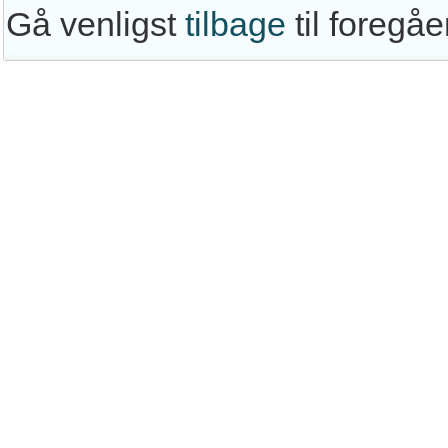
Gå venligst
tilbage
til foregå