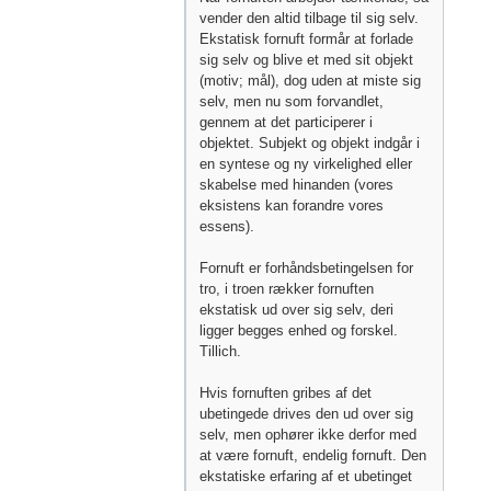
vender den altid tilbage til sig selv.
Ekstatisk fornuft formår at forlade
sig selv og blive et med sit objekt
(motiv; mål), dog uden at miste sig
selv, men nu som forvandlet,
gennem at det participerer i
objektet. Subjekt og objekt indgår i
en syntese og ny virkelighed eller
skabelse med hinanden (vores
eksistens kan forandre vores
essens).
Fornuft er forhåndsbetingelsen for
tro, i troen rækker fornuften
ekstatisk ud over sig selv, deri
ligger begges enhed og forskel.
Tillich.
Hvis fornuften gribes af det
ubetingede drives den ud over sig
selv, men ophører ikke derfor med
at være fornuft, endelig fornuft. Den
ekstatiske erfaring af et ubetinget