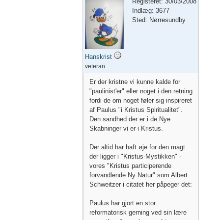
Registeret: 30/03/2008
Indlæg: 3677
Sted: Nørresundby
Hanskrist
veteran
Er der kristne vi kunne kalde for
"paulinist'er" eller noget i den retning
fordi de om noget føler sig inspireret
af Paulus "i Kristus Spiritualitet".
Den sandhed der er i de Nye
Skabninger vi er i Kristus.
Der altid har haft øje for den magt
der ligger i "Kristus-Mystikken" -
vores "Kristus participerende
forvandlende Ny Natur" som Albert
Schweitzer i citatet her påpeger det:
Paulus har gjort en stor
reformatorisk gerning ved sin lære