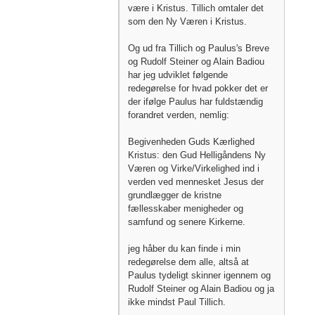
være i Kristus. Tillich omtaler det
som den Ny Væren i Kristus.
Og ud fra Tillich og Paulus's Breve
og Rudolf Steiner og Alain Badiou
har jeg udviklet følgende
redegørelse for hvad pokker det er
der ifølge Paulus har fuldstændig
forandret verden, nemlig:
Begivenheden Guds Kærlighed
Kristus: den Gud Helligåndens Ny
Væren og Virke/Virkelighed ind i
verden ved mennesket Jesus der
grundlægger de kristne
fællesskaber menigheder og
samfund og senere Kirkerne.
jeg håber du kan finde i min
redegørelse dem alle, altså at
Paulus tydeligt skinner igennem og
Rudolf Steiner og Alain Badiou og ja
ikke mindst Paul Tillich.