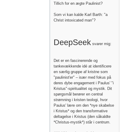
Tillich for en ægte Paulinist?
Som vi kan kalde Karl Barth: "a
Christ intoxicated man"?
DeepSeek
svarer mig:
Det er en fascinerende og
tankevækkende idé at identificere
en særlig gruppe af kristne som
"paulinist'er" – især med fokus på
deres dybe engagement i Paulus' "i
Kristus"-spiritualitet og mystik. Dit
spørgsmål berører en central
strømning i kristen teologi, hvor
Paulus' lære om den *nye skabelse
i Kristus* og den transformative
deltagelse i Kristus (den såkaldte
*Christus-mystik*) står i centrum.