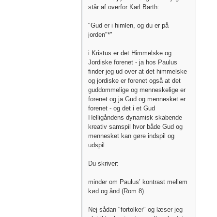
står af overfor Karl Barth:
"Gud er i himlen, og du er på
jorden"*"
i Kristus er det Himmelske og
Jordiske forenet - ja hos Paulus
finder jeg ud over at det himmelske
og jordiske er forenet også at det
guddommelige og menneskelige er
forenet og ja Gud og mennesket er
forenet - og det i et Gud
Helligåndens dynamisk skabende
kreativ samspil hvor både Gud og
mennesket kan gøre indspil og
udspil.
Du skriver:
minder om Paulus’ kontrast mellem
kød og ånd (Rom 8).
Nej sådan "fortolker" og læser jeg