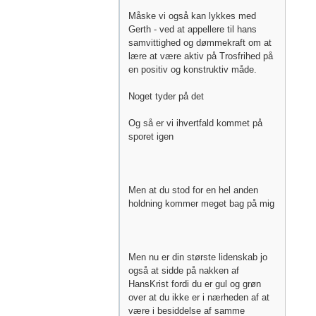
Måske vi også kan lykkes med
Gerth - ved at appellere til hans
samvittighed og dømmekraft om at
lære at være aktiv på Trosfrihed på
en positiv og konstruktiv måde.
Noget tyder på det
Og så er vi ihvertfald kommet på
sporet igen
Men at du stod for en hel anden
holdning kommer meget bag på mig
Men nu er din største lidenskab jo
også at sidde på nakken af
HansKrist fordi du er gul og grøn
over at du ikke er i nærheden af at
være i besiddelse af samme