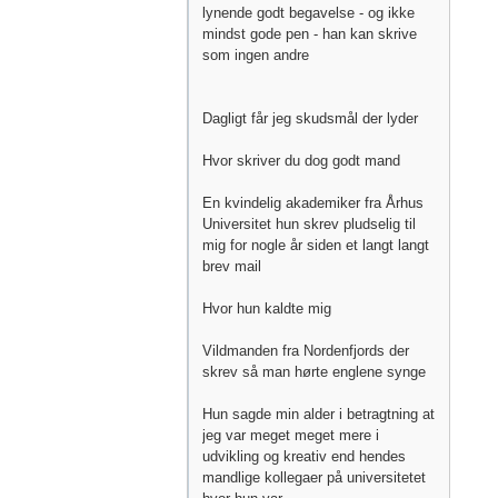
lynende godt begavelse - og ikke
mindst gode pen - han kan skrive
som ingen andre
Dagligt får jeg skudsmål der lyder
Hvor skriver du dog godt mand
En kvindelig akademiker fra Århus
Universitet hun skrev pludselig til
mig for nogle år siden et langt langt
brev mail
Hvor hun kaldte mig
Vildmanden fra Nordenfjords der
skrev så man hørte englene synge
Hun sagde min alder i betragtning at
jeg var meget meget mere i
udvikling og kreativ end hendes
mandlige kollegaer på universitetet