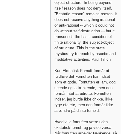
object structure. In being beyond
itself reason does not deny itself.
"Ecstatic reason" remains reason; it
does not receive anything irrational
or anti-rational -- which it could not
do without self-destruction --- but it
transcends the basic condition of
finite rationality, the subject-object
of structure. This is the state
mystics try to reach by ascetic and
meditative activities. Paul Tillich
Kun Ekstatisk Fornuft formår at
fuldføre det Fornuften har indset
som et gode. Fornuften er lam, dog
seende og ja tænkende, men den
formår intet at udrette. Fornuften
indser, jeg burde ikke drikke, ikke
ryge etc etc, men den formår ikke
at ændre på disse forhold.
Hvad ville fornuften være uden
ekstatisk fornuft og ja vice versa.
Når fornuften arbejder tænkende, så