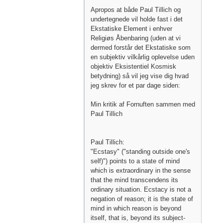
Apropos at både Paul Tillich og
undertegnede vil holde fast i det
Ekstatiske Element i enhver
Religiøs Åbenbaring (uden at vi
dermed forstår det Ekstatiske som
en subjektiv vilkårlig oplevelse uden
objektiv Eksistentiel Kosmisk
betydning) så vil jeg vise dig hvad
jeg skrev for et par dage siden:
Min kritik af Fornuften sammen med
Paul Tillich
Paul Tillich:
"Ecstasy" ("standing outside one's
self)") points to a state of mind
which is extraordinary in the sense
that the mind transcendens its
ordinary situation. Ecstacy is not a
negation of reason; it is the state of
mind in which reason is beyond
itself, that is, beyond its subject-