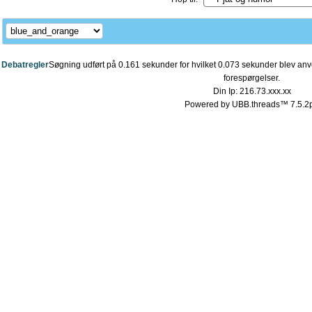
Debatregler
Søgning udført på 0.161 sekunder for hvilket 0.073 sekunder blev anve
forespørgelser.
Din Ip: 216.73.xxx.xx
Powered by UBB.threads™ 7.5.2