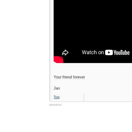
Your friend forever
Jan
Top
annonce