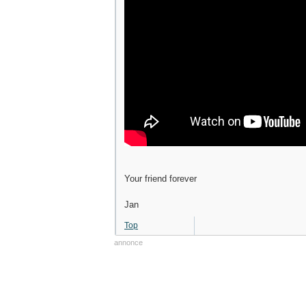
Your friend forever
Jan
Top
annonce