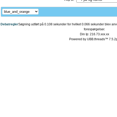
Debatregler
Søgning udført på 0.108 sekunder for hvilket 0.066 sekunder blev anve
forespørgelser.
Din Ip: 216.73.xxx.xx
Powered by UBB.threads™ 7.5.2