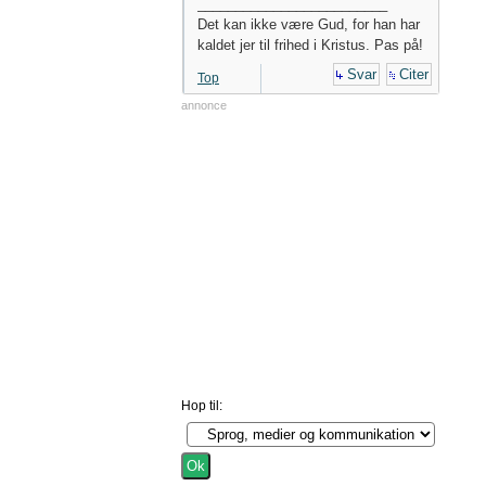
_________________________
Det kan ikke være Gud, for han har
kaldet jer til frihed i Kristus. Pas på!
Svar
Citer
Top
annonce
Hop til: