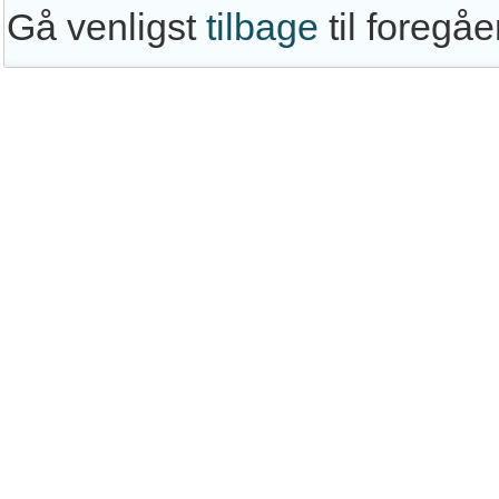
Gå venligst
tilbage
til foregå