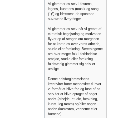
Vi glemmer os selv i festens,
legens, kunstens (musik og sang
(1)*) og idrættens de spontane
suveræne livsytringer.
Vi glemmer os selv når vi grebet af
ekstatisk begejstring og motivation
flyver op af sengen om morgenen
for at kaste os over vores arbejde,
studie eller forskning. Beretningerne
om hvor meget folk i forbindelse
arbejde, studie eller forskning
fuldstænig glemmer sig selv er
utallige.
Denne selvforglemmelsens
kreativitet hører mennesket til hvor
vi formår at blive frie og løse af os
selv for at blive optaget af noget
andet (arbejde, studie, forskning,
kunst, leg mmm) og/eller nogen
anden (kæresten, vennerne eller
børnene).