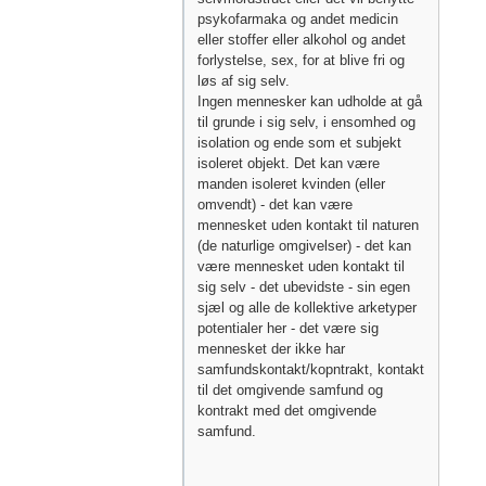
psykofarmaka og andet medicin
eller stoffer eller alkohol og andet
forlystelse, sex, for at blive fri og
løs af sig selv.
Ingen mennesker kan udholde at gå
til grunde i sig selv, i ensomhed og
isolation og ende som et subjekt
isoleret objekt. Det kan være
manden isoleret kvinden (eller
omvendt) - det kan være
mennesket uden kontakt til naturen
(de naturlige omgivelser) - det kan
være mennesket uden kontakt til
sig selv - det ubevidste - sin egen
sjæl og alle de kollektive arketyper
potentialer her - det være sig
mennesket der ikke har
samfundskontakt/kopntrakt, kontakt
til det omgivende samfund og
kontrakt med det omgivende
samfund.