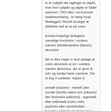
er et subjekt der iagttager et objekt,
men hvor subjekt og objekt er faldet
sammen i TAO eller i en kosmisk
totalitetserfaring - er netop hvad
Heidegger's filosofi forsøger at
afdække ved at se på vores:
fysiske kropslige biologiske
sanselige kosmiske i verdens
værens tilstedeværelse (dasein)
eksistens
det er ikke noget vi skal opdage at
vores eksistens er en i verdens
værens eksistens, det er givet at
selv og verden hører sammen. Der
er dog 3 verdener, måske 4:
umwelt (naturen) - mitwelt (den
sociale (familie nation mm (inklusivt
den historiske politiske)) - eigenwelt
eller selbstwelt (vores indre
psykiske eller selvforholdet -