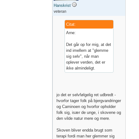
Hanskrist
veteran
Citat:
Arne:
Det går op for mig, at det
ind imellem at "glemme
sig selv", når man
oplever verden, det er
ikke almindeligt.
jo det er selvfølgelig ret udbredt -
hvorfor tager folk på bjergvandringer
og Caminoen og hvorfor opholder
folk sig, især de unge, i skovene og
den vilde natur mere og mere.
Skoven bliver endda brugt som
terapi fordi man her glemmer sig