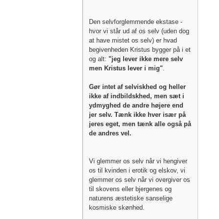
Den selvforglemmende ekstase -
hvor vi står ud af os selv (uden dog
at have mistet os selv) er hvad
begivenheden Kristus bygger på i et
og alt:
"jeg lever ikke mere selv
men Kristus lever i mig"
.
Gør intet af selviskhed og heller
ikke af indbildskhed, men sæt i
ydmyghed de andre højere end
jer selv. Tænk ikke hver især på
jeres eget, men tænk alle også på
de andres vel.
Vi glemmer os selv når vi hengiver
os til kvinden i erotik og elskov, vi
glemmer os selv når vi overgiver os
til skovens eller bjergenes og
naturens æstetiske sanselige
kosmiske skønhed.