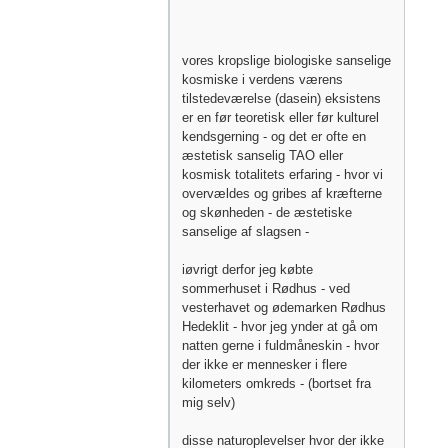
vores kropslige biologiske sanselige
kosmiske i verdens værens
tilstedeværelse (dasein) eksistens
er en før teoretisk eller før kulturel
kendsgerning - og det er ofte en
æstetisk sanselig TAO eller
kosmisk totalitets erfaring - hvor vi
overvældes og gribes af kræfterne
og skønheden - de æstetiske
sanselige af slagsen -
iøvrigt derfor jeg købte
sommerhuset i Rødhus - ved
vesterhavet og ødemarken Rødhus
Hedeklit - hvor jeg ynder at gå om
natten gerne i fuldmåneskin - hvor
der ikke er mennesker i flere
kilometers omkreds - (bortset fra
mig selv)
disse naturoplevelser hvor der ikke