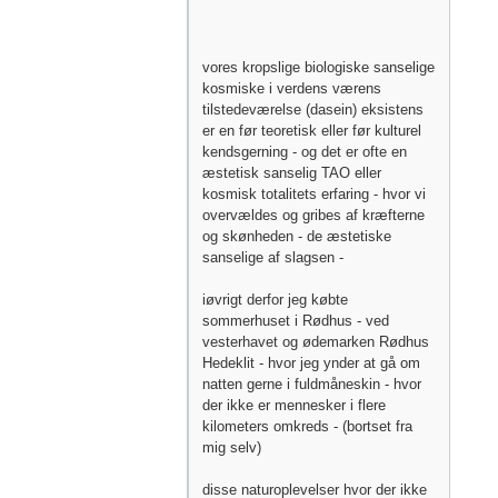
vores kropslige biologiske sanselige
kosmiske i verdens værens
tilstedeværelse (dasein) eksistens
er en før teoretisk eller før kulturel
kendsgerning - og det er ofte en
æstetisk sanselig TAO eller
kosmisk totalitets erfaring - hvor vi
overvældes og gribes af kræfterne
og skønheden - de æstetiske
sanselige af slagsen -
iøvrigt derfor jeg købte
sommerhuset i Rødhus - ved
vesterhavet og ødemarken Rødhus
Hedeklit - hvor jeg ynder at gå om
natten gerne i fuldmåneskin - hvor
der ikke er mennesker i flere
kilometers omkreds - (bortset fra
mig selv)
disse naturoplevelser hvor der ikke