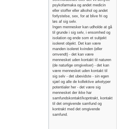
psykofarmaka og andet medicin
eller stoffer eller alkohol og andet
forlystelse, sex, for at blive fri og
løs af sig selv.
Ingen mennesker kan udholde at gå
til grunde i sig selv, i ensomhed og
isolation og ende som et subjekt
isoleret objekt. Det kan være
manden isoleret kvinden (eller
omvendt) - det kan være
mennesket uden kontakt til naturen
(de naturlige omgivelser) - det kan
være mennesket uden kontakt til
sig selv - det ubevidste - sin egen
sjæl og alle de kollektive arketyper
potentialer her - det være sig
mennesket der ikke har
samfundskontakt/kopntrakt, kontakt
til det omgivende samfund og
kontrakt med det omgivende
samfund.