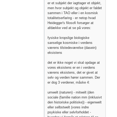
er et subjekt der iagttager et objekt,
men hvor subjekt og objekt er faldet
sammen i TAO eller i en kosmisk
totalitetserfaring - er netop hvad
Heidegger's filosofi forsøger at
afdække ved at se på vores:
fysiske kropslige biologiske
sanselige kosmiske i verdens
værens tilstedeværelse (dasein)
eksistens
det er ikke noget vi skal opdage at
vores eksistens er en i verdens
værens eksistens, det er givet at
selv og verden hører sammen. Der
er dog 3 verdener, måske 4:
umwelt (naturen) - mitwelt (den
sociale (familie nation mm (inklusivt
den historiske politiske)) - eigenwelt
eller selbstwelt (vores indre
psykiske eller selvforholdet -