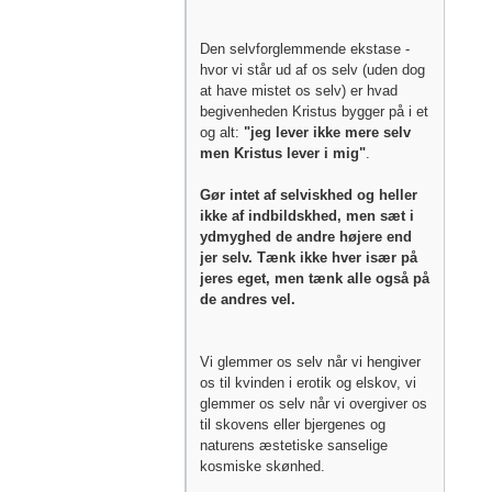
Den selvforglemmende ekstase -
hvor vi står ud af os selv (uden dog
at have mistet os selv) er hvad
begivenheden Kristus bygger på i et
og alt:
"jeg lever ikke mere selv
men Kristus lever i mig"
.
Gør intet af selviskhed og heller
ikke af indbildskhed, men sæt i
ydmyghed de andre højere end
jer selv. Tænk ikke hver især på
jeres eget, men tænk alle også på
de andres vel.
Vi glemmer os selv når vi hengiver
os til kvinden i erotik og elskov, vi
glemmer os selv når vi overgiver os
til skovens eller bjergenes og
naturens æstetiske sanselige
kosmiske skønhed.