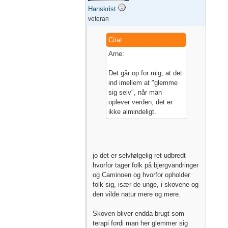
Hanskrist
veteran
Citat:
Arne:
Det går op for mig, at det
ind imellem at "glemme
sig selv", når man
oplever verden, det er
ikke almindeligt.
jo det er selvfølgelig ret udbredt -
hvorfor tager folk på bjergvandringer
og Caminoen og hvorfor opholder
folk sig, især de unge, i skovene og
den vilde natur mere og mere.
Skoven bliver endda brugt som
terapi fordi man her glemmer sig