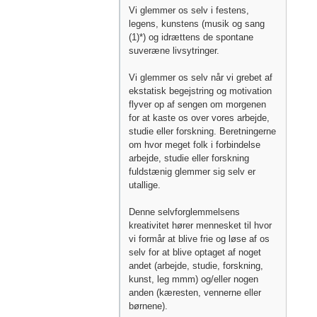
Vi glemmer os selv i festens,
legens, kunstens (musik og sang
(1)*) og idrættens de spontane
suveræne livsytringer.
Vi glemmer os selv når vi grebet af
ekstatisk begejstring og motivation
flyver op af sengen om morgenen
for at kaste os over vores arbejde,
studie eller forskning. Beretningerne
om hvor meget folk i forbindelse
arbejde, studie eller forskning
fuldstænig glemmer sig selv er
utallige.
Denne selvforglemmelsens
kreativitet hører mennesket til hvor
vi formår at blive frie og løse af os
selv for at blive optaget af noget
andet (arbejde, studie, forskning,
kunst, leg mmm) og/eller nogen
anden (kæresten, vennerne eller
børnene).