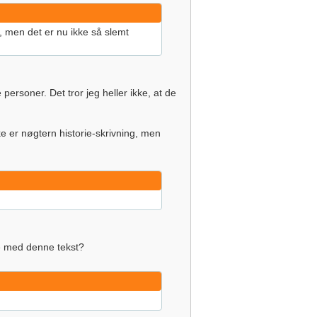
 men det er nu ikke så slemt
ersoner. Det tror jeg heller ikke, at de
ke er nøgtern historie-skrivning, men
ie med denne tekst?