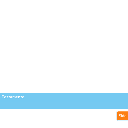
e Testamente
Side 