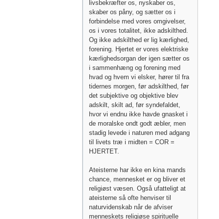
livsbekræfter os, nyskaber os,
skaber os påny, og sætter os i
forbindelse med vores omgivelser,
os i vores totalitet, ikke adskilthed.
Og ikke adskilthed er lig kærlighed,
forening. Hjertet er vores elektriske
kærlighedsorgan der igen sætter os
i sammenhæng og forening med
hvad og hvem vi elsker, hører til fra
tidernes morgen, før adskilthed, før
det subjektive og objektive blev
adskilt, skilt ad, før syndefaldet,
hvor vi endnu ikke havde gnasket i
de moralske ondt godt æbler, men
stadig levede i naturen med adgang
til livets træ i midten = COR =
HJERTET.
Ateisterne har ikke en kina mands
chance, mennesket er og bliver et
religiøst væsen. Også ufatteligt at
ateisterne så ofte henviser til
naturvidenskab når de afviser
menneskets religiøse spirituelle