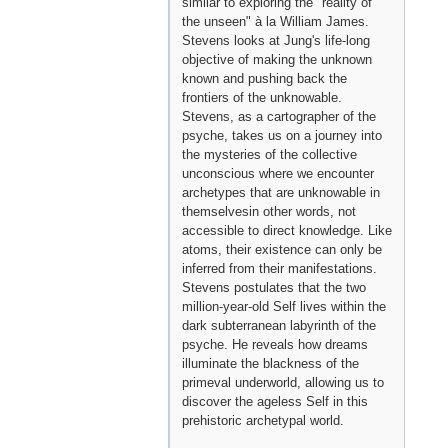
similar to exploring the "reality of
the unseen" à la William James.
Stevens looks at Jung's life-long
objective of making the unknown
known and pushing back the
frontiers of the unknowable.
Stevens, as a cartographer of the
psyche, takes us on a journey into
the mysteries of the collective
unconscious where we encounter
archetypes that are unknowable in
themselvesin other words, not
accessible to direct knowledge. Like
atoms, their existence can only be
inferred from their manifestations.
Stevens postulates that the two
million-year-old Self lives within the
dark subterranean labyrinth of the
psyche. He reveals how dreams
illuminate the blackness of the
primeval underworld, allowing us to
discover the ageless Self in this
prehistoric archetypal world.