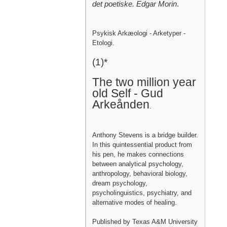
det poetiske. Edgar Morin
.
Psykisk Arkæologi - Arketyper -
Etologi.
(1)*
The two million year
old Self - Gud
Arkeånden
.
Anthony Stevens is a bridge builder.
In this quintessential product from
his pen, he makes connections
between analytical psychology,
anthropology, behavioral biology,
dream psychology,
psycholinguistics, psychiatry, and
alternative modes of healing.
Published by Texas A&M University