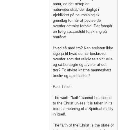
natur, da det netop er
naturvidenskab der dagligt i
øjeblikket på neurobiologisk
grundlag formår at bevise de
ovenfor omtalte forhold. Der foregår
en livlig succesfuld forskning på
området.
Hvad så med tro? Kan ateisten ikke
sige ja til hvad du har beskrevet
ovenfor som det religiøse spirituelle
og så benægte og afviser at det
tror? Fx afvise kristne menneskers
trosliv og spiritualitet?
Paul Tillich:
The worth "faith" cannot be applied
to the Christ unless it is taken in its
biblical meaning of a Spiritual reality
in itself.
The faith of the Christ is the state of