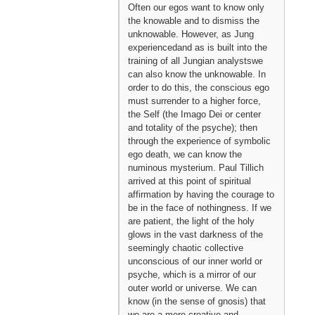
Often our egos want to know only
the knowable and to dismiss the
unknowable. However, as Jung
experiencedand as is built into the
training of all Jungian analystswe
can also know the unknowable. In
order to do this, the conscious ego
must surrender to a higher force,
the Self (the Imago Dei or center
and totality of the psyche); then
through the experience of symbolic
ego death, we can know the
numinous mysterium. Paul Tillich
arrived at this point of spiritual
affirmation by having the courage to
be in the face of nothingness. If we
are patient, the light of the holy
glows in the vast darkness of the
seemingly chaotic collective
unconscious of our inner world or
psyche, which is a mirror of our
outer world or universe. We can
know (in the sense of gnosis) that
we are a mere creative and