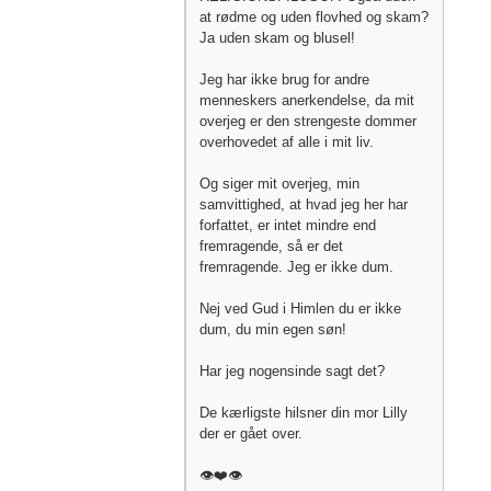
at rødme og uden flovhed og skam?
Ja uden skam og blusel!
Jeg har ikke brug for andre
menneskers anerkendelse, da mit
overjeg er den strengeste dommer
overhovedet af alle i mit liv.
Og siger mit overjeg, min
samvittighed, at hvad jeg her har
forfattet, er intet mindre end
fremragende, så er det
fremragende. Jeg er ikke dum.
Nej ved Gud i Himlen du er ikke
dum, du min egen søn!
Har jeg nogensinde sagt det?
De kærligste hilsner din mor Lilly
der er gået over.
👁️❤️👁️