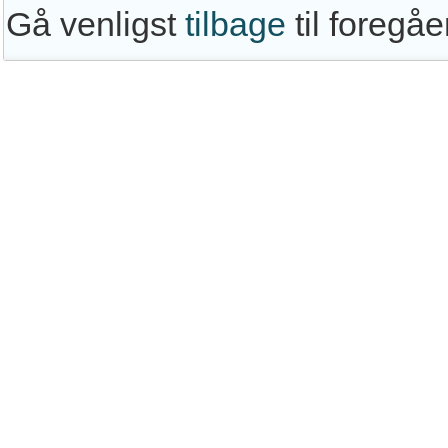
Gå venligst
tilbage
til foregå