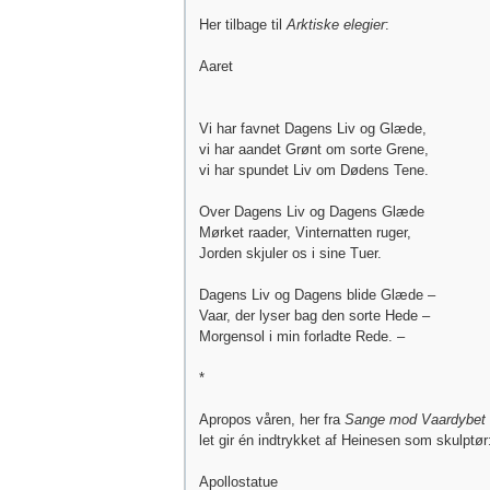
Her tilbage til
Arktiske elegier
:
Aaret
Vi har favnet Dagens Liv og Glæde,
vi har aandet Grønt om sorte Grene,
vi har spundet Liv om Dødens Tene.
Over Dagens Liv og Dagens Glæde
Mørket raader, Vinternatten ruger,
Jorden skjuler os i sine Tuer.
Dagens Liv og Dagens blide Glæde –
Vaar, der lyser bag den sorte Hede –
Morgensol i min forladte Rede. –
*
Apropos våren, her fra
Sange mod Vaardybet
let gir én indtrykket af Heinesen som skulptør
Apollostatue