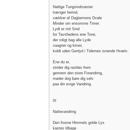
Natlige Tungsindsrøster
trænger herind,
vækker af Daglarmens Dvale
Minder om ensomme Timer.
Lydt er mit Sind
for Tavshedens ene Tone,
der roligt bag alle Lyde
vaagner og kimer,
koldt uden Genlyd i Tidernes isnende Hvælv:
Ene du er,
strider dig rastløs frem
gennem den store Forandring,
møder dog bare dig selv
paa din evige Vandring.
III
Nattevandring
Den frosne Himmels golde Lys
kastes tilbage