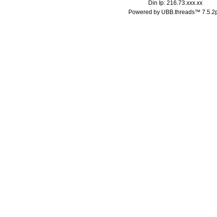
Din Ip: 216.73.xxx.xx
Powered by UBB.threads™ 7.5.2