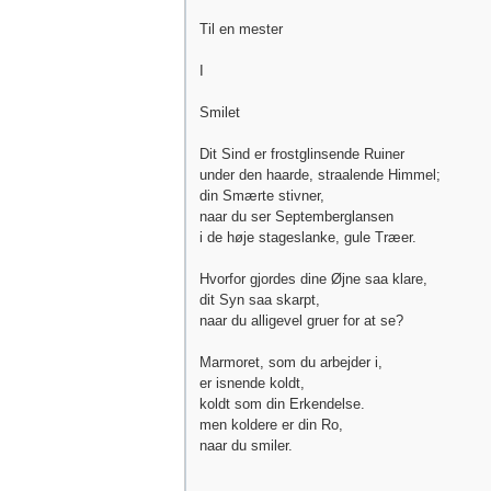
Til en mester
I
Smilet
Dit Sind er frostglinsende Ruiner
under den haarde, straalende Himmel;
din Smærte stivner,
naar du ser Septemberglansen
i de høje stageslanke, gule Træer.
Hvorfor gjordes dine Øjne saa klare,
dit Syn saa skarpt,
naar du alligevel gruer for at se?
Marmoret, som du arbejder i,
er isnende koldt,
koldt som din Erkendelse.
men koldere er din Ro,
naar du smiler.