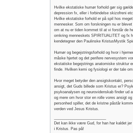
Hvilke ekstatiske humør forhold gør sig gæld
depression fx, eller i forbindelse skizofreni etc
Hvilke ekstatiske forhold er på spil hos meget
mennesker. Som om forskningen nu er blevet
om at nu er tiden kommet til at vi forstår de h
omkring menneskets SPIRITUALITET og fx h
kendetegner den Paulinske KristusMystik Spiri
Humør og begejstringsforhold og hvor i hjerne
måske hjertet og det perifere nervesystem vo
ekstatiske begejstrings anatomiske struktur er
finde. Hvilken kemi og fysiologi er der tale om
Hvor meget betyder den ansigtskontakt, pers
ansigt, det Guds billede som Kristus er? Psyk
psykoanalysen og neurovidenskab finder ud a
og mere om hvor stor en rolle vores ansigt og
personhed spiller, det de kristne påstår komme
verden ved Jesus Kristus.
_________________________
Det kan ikke være Gud, for han har kaldet jer t
i Kristus. Pas på!