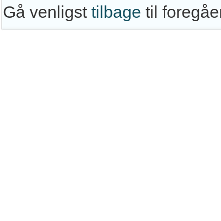
Gå venligst
tilbage
til foregå