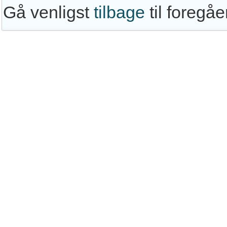
Gå venligst
tilbage
til foregå