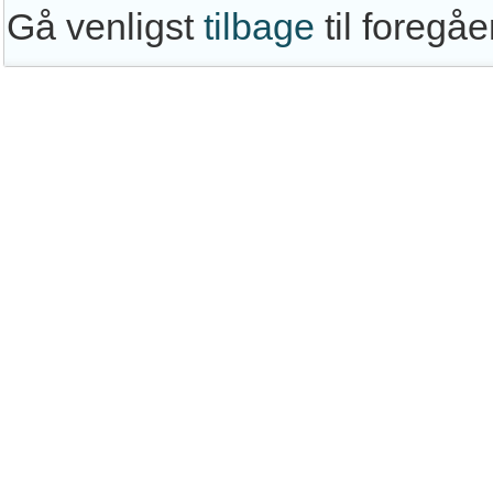
Gå venligst
tilbage
til foregå