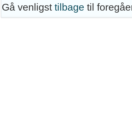
Gå venligst
tilbage
til foregå