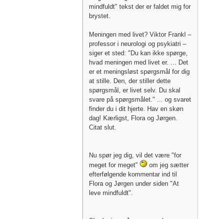
mindfuldt" tekst der er faldet mig for
brystet.
Meningen med livet? Viktor Frankl –
professor i neurologi og psykiatri –
siger et sted: "Du kan ikke spørge,
hvad meningen med livet er. ... Det
er et meningsløst spørgsmål for dig
at stille. Den, der stiller dette
spørgsmål, er livet selv. Du skal
svare på spørgsmålet." ... og svaret
finder du i dit hjerte. Hav en skøn
dag! Kærligst, Flora og Jørgen.
Citat slut.
Nu spør jeg dig, vil det være "for
meget for meget"
om jeg sætter
efterfølgende kommentar ind til
Flora og Jørgen under siden "At
leve mindfuldt".