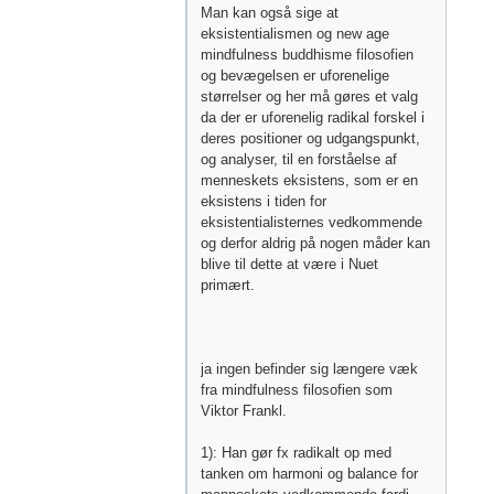
Man kan også sige at
eksistentialismen og new age
mindfulness buddhisme filosofien
og bevægelsen er uforenelige
størrelser og her må gøres et valg
da der er uforenelig radikal forskel i
deres positioner og udgangspunkt,
og analyser, til en forståelse af
menneskets eksistens, som er en
eksistens i tiden for
eksistentialisternes vedkommende
og derfor aldrig på nogen måder kan
blive til dette at være i Nuet
primært.
ja ingen befinder sig længere væk
fra mindfulness filosofien som
Viktor Frankl.
1): Han gør fx radikalt op med
tanken om harmoni og balance for