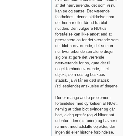
af det nærværende, det som vi nu
kan se og sanse. Det værende
fastholdes i denne skikkelse som
det her har eller får ud fra blot
nutiden. Den vulgære NU'tids
forståelse kan ikke andet end at
præsentere os for det værende som
det blot nærværende, det som er
nu, hvor erkendelsen alene drejer
sig om at gøre det værende
nærværende for os, gøre det til
noget forhåndenværende, til et
objekt, som ses og beskues
statisk, ja vi får en død statisk
(stillestående) anskuelse af tingene.
Der er mange andre problemer i
forbindelse med dyrkelsen af NU'et,
nemlig at tiden blot svinder og går
bort, aldrig opstår (og vi bliver sat
udenfor tiden (historien) og havner i
rummet med adskilte objekter, der
ingen tid eller historie forbindelse,