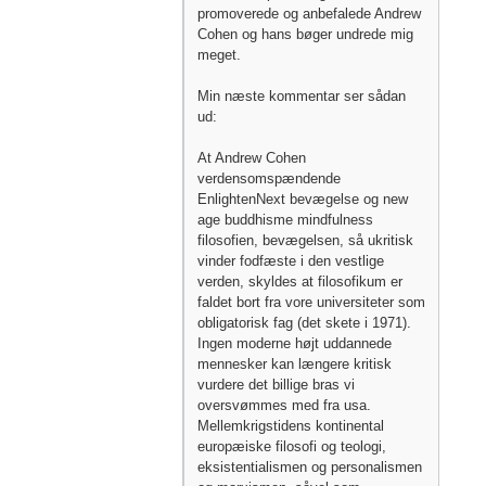
promoverede og anbefalede Andrew
Cohen og hans bøger undrede mig
meget.
Min næste kommentar ser sådan
ud:
At Andrew Cohen
verdensomspændende
EnlightenNext bevægelse og new
age buddhisme mindfulness
filosofien, bevægelsen, så ukritisk
vinder fodfæste i den vestlige
verden, skyldes at filosofikum er
faldet bort fra vore universiteter som
obligatorisk fag (det skete i 1971).
Ingen moderne højt uddannede
mennesker kan længere kritisk
vurdere det billige bras vi
oversvømmes med fra usa.
Mellemkrigstidens kontinental
europæiske filosofi og teologi,
eksistentialismen og personalismen