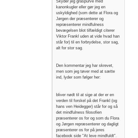
Skyder jeg gråspurve med
kanonkugler eller gør jeg en
uskyldighed (som dette at Flora og
Jørgen der præsenterer og
repræsenterer mindfulness
bevægelsen blot tilfældigt citerer
Viktor Frankl uden at vide hvad han
står for) til en forbrydelse, stor sag,
alt for stor sag.
Den kommentar jeg har skrevet,
men som jeg tøver med at sætte
ind, lyder som følger her:
bliver nødt til at sige at der er en
verden til forskel på det Frankl (og
hans ven Heidegger) står for og så
det mindfulness filosofien
præsenterer os for og som du Flora
og Jørgen repræsenterer og dagligt
præsenterer os for på jeres
facebook side "At leve mindfuldt".