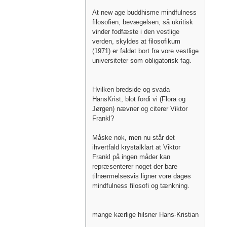
At new age buddhisme mindfulness
filosofien, bevægelsen, så ukritisk
vinder fodfæste i den vestlige
verden, skyldes at filosofikum
(1971) er faldet bort fra vore vestlige
universiteter som obligatorisk fag.
Hvilken bredside og svada
HansKrist, blot fordi vi (Flora og
Jørgen) nævner og citerer Viktor
Frankl?
Måske nok, men nu står det
ihvertfald krystalklart at Viktor
Frankl på ingen måder kan
repræsenterer noget der bare
tilnærmelsesvis ligner vore dages
mindfulness filosofi og tænkning.
mange kærlige hilsner Hans-Kristian