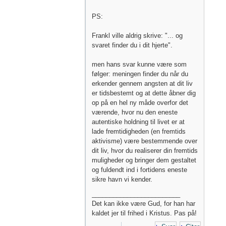
PS:
Frankl ville aldrig skrive: "... og
svaret finder du i dit hjerte".
men hans svar kunne være som
følger: meningen finder du når du
erkender gennem angsten at dit liv
er tidsbestemt og at dette åbner dig
op på en hel ny måde overfor det
værende, hvor nu den eneste
autentiske holdning til livet er at
lade fremtidigheden (en fremtids
aktivisme) være bestemmende over
dit liv, hvor du realiserer din fremtids
muligheder og bringer dem gestaltet
og fuldendt ind i fortidens eneste
sikre havn vi kender.
_________________________
Det kan ikke være Gud, for han har
kaldet jer til frihed i Kristus. Pas på!