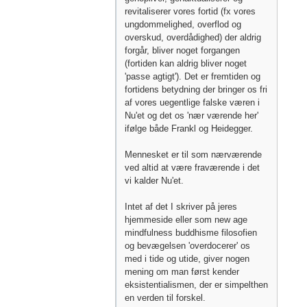
revitaliserer vores fortid (fx vores
ungdommelighed, overflod og
overskud, overdådighed) der aldrig
forgår, bliver noget forgangen
(fortiden kan aldrig bliver noget
'passe agtigt'). Det er fremtiden og
fortidens betydning der bringer os fri
af vores uegentlige falske væren i
Nu'et og det os 'nær værende her'
ifølge både Frankl og Heidegger.
Mennesket er til som nærværende
ved altid at være fraværende i det
vi kalder Nu'et.
Intet af det I skriver på jeres
hjemmeside eller som new age
mindfulness buddhisme filosofien
og bevægelsen 'overdocerer' os
med i tide og utide, giver nogen
mening om man først kender
eksistentialismen, der er simpelthen
en verden til forskel.