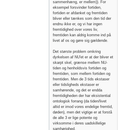
sammenhæng, er mellem)). For
eksempel forsvinder fortiden,
fortiden er afdanket og fremtiden
bliver eller tænkes som den tid der
endnu ikke er, og vi har ingen
fremtidighed over vores liv,
fremtiden kan aldrig komme ind på
livet af os og gøre sig gældende.
Det største problem omkring
dyrkelsen af NU'et er at der bliver et
skarpt skel, grænse mellem NU-
tiden og henholdsvis fortiden og
fremtiden, som mellem fortiden og
fremtiden. Men de 3 tids ekstaser
eller tidsligheds ekstaser er
samhørende, og det er endda
fremtidigheden der har eksistential
ontologisk forrang (da tiden/livet
altid er imod vores endelige fremtid,
døden), men det vigtige er at forstå
de alle 3 er lige potente og
virksomme i deres uadskillelige
samhørighed.