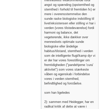
menneskets vedkommende fordi
angst og spænding (opstemthed og
stemthed i forhold til fremtiden fx) er
mere i overensstemmelse den
sunde raske biologiske indstilling til
livet/eksistensen eller stilling vi har i
verden (vores tilstedeværelse) fordi
harmoni og balance, det
vegeterende, ikke dækker over
menneskets optimale sunde
biologiske eller åndelige
habitus/tilstand, stemthed i verden
som de intelligente flugt/kamp dyr vi
er der har vores forestillinger om
fremtidigheden ("pandehjerne 'cura'
aktivitet") som vores stærkeste
våben og egenskab i forbindelse
vores i verden stemthed,
befindtlighed og forståelse.
som han ligeledes
2): sammen med Heidegger, har en
radikal kritik af dette at være i