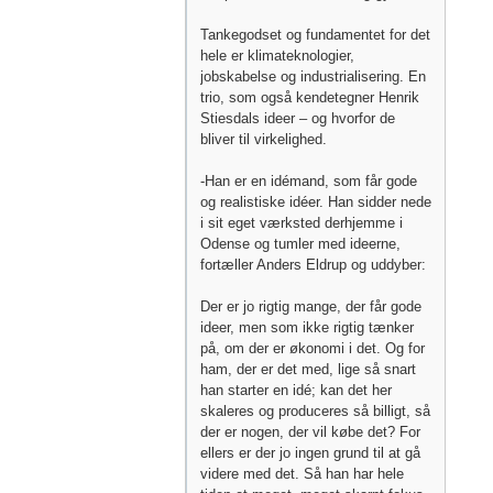
Tankegodset og fundamentet for det
hele er klimateknologier,
jobskabelse og industrialisering. En
trio, som også kendetegner Henrik
Stiesdals ideer – og hvorfor de
bliver til virkelighed.
-Han er en idémand, som får gode
og realistiske idéer. Han sidder nede
i sit eget værksted derhjemme i
Odense og tumler med ideerne,
fortæller Anders Eldrup og uddyber:
Der er jo rigtig mange, der får gode
ideer, men som ikke rigtig tænker
på, om der er økonomi i det. Og for
ham, der er det med, lige så snart
han starter en idé; kan det her
skaleres og produceres så billigt, så
der er nogen, der vil købe det? For
ellers er der jo ingen grund til at gå
videre med det. Så han har hele