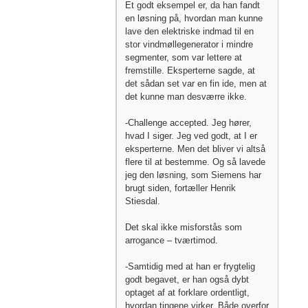
Et godt eksempel er, da han fandt
en løsning på, hvordan man kunne
lave den elektriske indmad til en
stor vindmøllegenerator i mindre
segmenter, som var lettere at
fremstille. Eksperterne sagde, at
det sådan set var en fin ide, men at
det kunne man desværre ikke.
-Challenge accepted. Jeg hører,
hvad I siger. Jeg ved godt, at I er
eksperterne. Men det bliver vi altså
flere til at bestemme. Og så lavede
jeg den løsning, som Siemens har
brugt siden, fortæller Henrik
Stiesdal.
Det skal ikke misforstås som
arrogance – tværtimod.
-Samtidig med at han er frygtelig
godt begavet, er han også dybt
optaget af at forklare ordentligt,
hvordan tingene virker. Både overfor