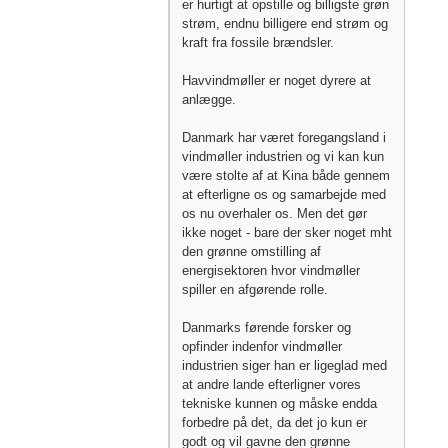
er hurtigt at opstille og billigste grøn
strøm, endnu billigere end strøm og
kraft fra fossile brændsler.
Havvindmøller er noget dyrere at
anlægge.
Danmark har været foregangsland i
vindmøller industrien og vi kan kun
være stolte af at Kina både gennem
at efterligne os og samarbejde med
os nu overhaler os. Men det gør
ikke noget - bare der sker noget mht
den grønne omstilling af
energisektoren hvor vindmøller
spiller en afgørende rolle.
Danmarks førende forsker og
opfinder indenfor vindmøller
industrien siger han er ligeglad med
at andre lande efterligner vores
tekniske kunnen og måske endda
forbedre på det, da det jo kun er
godt og vil gavne den grønne