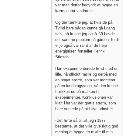
var man derfor begyndt at bygge en
kæmpestor vindmølle.
Og der tænkte jeg, at hvis de på
Tvind bare sådan kunne gå i gang
selv, så kunne jeg også. Vi havde
det samme problem på gården, fordi
vi jo også var ramt af de høje
energipriser, fortæller Henrik
Stiesdal.
Han eksperimenterede først med en
lille, håndholdt mølle og derpå med
en noget større, som var monteret
på en landbrugsvogn, så den kunne
trækkes ud på marken til
eksperimenter. Konklusionen var
klar: Her var der gratis strøm, som
bare ventede på at blive udnyttet.
-Det førte så til, at jeg i 1977
bestemte, at det ville give rigtig god
mening at bygge en mølle til min