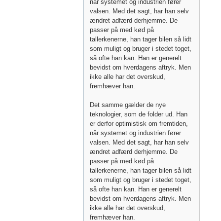
når systemet og industrien fører
valsen. Med det sagt, har han selv
ændret adfærd derhjemme. De
passer på med kød på
tallerkenerne, han tager bilen så lidt
som muligt og bruger i stedet toget,
så ofte han kan. Han er generelt
bevidst om hverdagens aftryk. Men
ikke alle har det overskud,
fremhæver han.
Det samme gælder de nye
teknologier, som de folder ud. Han
er derfor optimistisk om fremtiden,
når systemet og industrien fører
valsen. Med det sagt, har han selv
ændret adfærd derhjemme. De
passer på med kød på
tallerkenerne, han tager bilen så lidt
som muligt og bruger i stedet toget,
så ofte han kan. Han er generelt
bevidst om hverdagens aftryk. Men
ikke alle har det overskud,
fremhæver han.