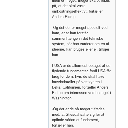
tiden et meget, meget skarpt fokus
på, at det skal være
omkostningseffektivt, fortæller
Anders Eldrup.
-Og det der er meget specielt ved
ham, er at han forstår
sammenhængen i det tekniske
system, når han vurderer om en af
ideerne, kan bruges eller ej, tilføjer
han.
I USA er de allermest optaget af de
flydende fundamenter, fordi USA får
brug for dem, hvis de skal have
havvindmøller på vestkysten i
f.eks. Californien, fortæller Anders
Eldrup om interessen ved besøget i
Washington.
-Og der er de så meget tilfredse
med, at Stiesdal satte sig for at
opfinde sådan et fundament,
fortæller han.