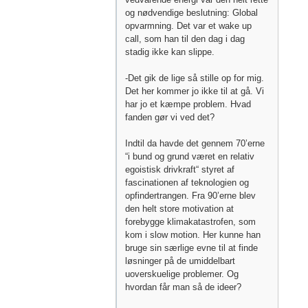
og nødvendige beslutning: Global
opvarmning. Det var et wake up
call, som han til den dag i dag
stadig ikke kan slippe.
-Det gik de lige så stille op for mig.
Det her kommer jo ikke til at gå. Vi
har jo et kæmpe problem. Hvad
fanden gør vi ved det?
Indtil da havde det gennem 70’erne
“i bund og grund været en relativ
egoistisk drivkraft“ styret af
fascinationen af teknologien og
opfindertrangen. Fra 90’erne blev
den helt store motivation at
forebygge klimakatastrofen, som
kom i slow motion. Her kunne han
bruge sin særlige evne til at finde
løsninger på de umiddelbart
uoverskuelige problemer. Og
hvordan får man så de ideer?