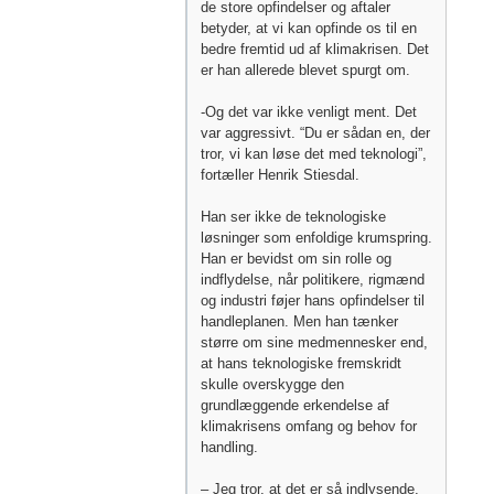
de store opfindelser og aftaler
betyder, at vi kan opfinde os til en
bedre fremtid ud af klimakrisen. Det
er han allerede blevet spurgt om.
-Og det var ikke venligt ment. Det
var aggressivt. “Du er sådan en, der
tror, vi kan løse det med teknologi”,
fortæller Henrik Stiesdal.
Han ser ikke de teknologiske
løsninger som enfoldige krumspring.
Han er bevidst om sin rolle og
indflydelse, når politikere, rigmænd
og industri føjer hans opfindelser til
handleplanen. Men han tænker
større om sine medmennesker end,
at hans teknologiske fremskridt
skulle overskygge den
grundlæggende erkendelse af
klimakrisens omfang og behov for
handling.
– Jeg tror, at det er så indlysende,