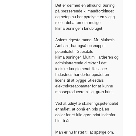
Det er dermed en allround løsning
på presserende klimaudfordringer,
og netop nu har pyrolyse en vigtig
rolle i debatten om mulige
klimaløsninger i landbruget.
Asiens rigeste mand, Mr. Mukesh
Ambani, har også opsnappet
potentialet i Stiesdals
klimaløsninger. Multimilliardæren og
administrerende direktør i det
indiske konglomerat Reliance
Industries har derfor opnået en
licens til at bygge Stiesdals
elektrolyseapparater for at kunne
masseproducere billig, grøn brint.
Ved at udnytte skaleringspotentialet
er målet, at opnå en pris på en
dollar for et kilo grøn brint indenfor
blot ti år.
Man er nu fristet til at spørge om,