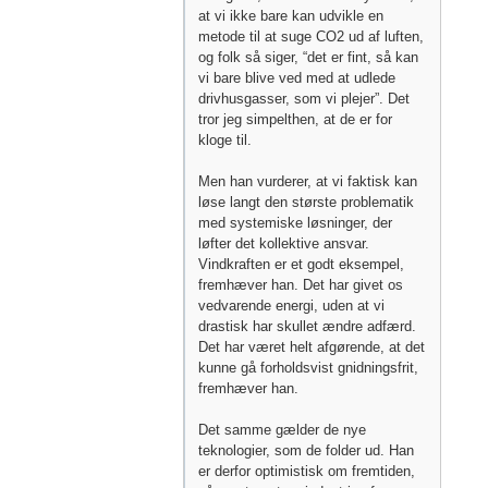
at vi ikke bare kan udvikle en
metode til at suge CO2 ud af luften,
og folk så siger, “det er fint, så kan
vi bare blive ved med at udlede
drivhusgasser, som vi plejer”. Det
tror jeg simpelthen, at de er for
kloge til.
Men han vurderer, at vi faktisk kan
løse langt den største problematik
med systemiske løsninger, der
løfter det kollektive ansvar.
Vindkraften er et godt eksempel,
fremhæver han. Det har givet os
vedvarende energi, uden at vi
drastisk har skullet ændre adfærd.
Det har været helt afgørende, at det
kunne gå forholdsvist gnidningsfrit,
fremhæver han.
Det samme gælder de nye
teknologier, som de folder ud. Han
er derfor optimistisk om fremtiden,