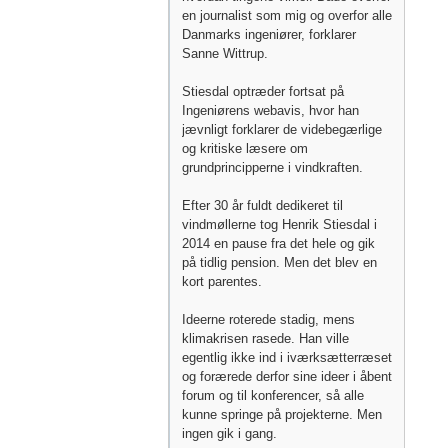
en journalist som mig og overfor alle
Danmarks ingeniører, forklarer
Sanne Wittrup.
Stiesdal optræder fortsat på
Ingeniørens webavis, hvor han
jævnligt forklarer de videbegærlige
og kritiske læsere om
grundprincipperne i vindkraften.
Efter 30 år fuldt dedikeret til
vindmøllerne tog Henrik Stiesdal i
2014 en pause fra det hele og gik
på tidlig pension. Men det blev en
kort parentes.
Ideerne roterede stadig, mens
klimakrisen rasede. Han ville
egentlig ikke ind i iværksætterræset
og forærede derfor sine ideer i åbent
forum og til konferencer, så alle
kunne springe på projekterne. Men
ingen gik i gang.