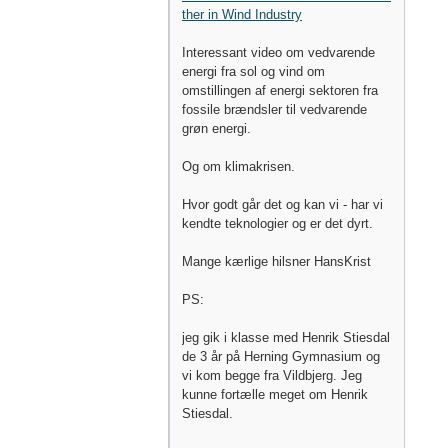
ther in Wind Industry
Interessant video om vedvarende
energi fra sol og vind om
omstillingen af energi sektoren fra
fossile brændsler til vedvarende
grøn energi.
Og om klimakrisen.
Hvor godt går det og kan vi - har vi
kendte teknologier og er det dyrt.
Mange kærlige hilsner HansKrist
PS:
jeg gik i klasse med Henrik Stiesdal
de 3 år på Herning Gymnasium og
vi kom begge fra Vildbjerg. Jeg
kunne fortælle meget om Henrik
Stiesdal.