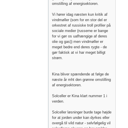
omstilling af energisektoren.
Vi hører idag næsten kun kritik af
vindmøller (som for en stor del er
orkestret af russiske troll profiler på
sociale medier (russerne er bange
for vi gør os uafhængige af deres
olie og gas)) men vindmøller er
meget bedre end deres rygte - de
gør faktisk at vi har meget billigt
strøm.
Kina bliver spændende at følge de
næste år mht den grønne omstilling
af energisektoren.
Solceller er Kina klart nummer 1 i
verden.
Solceller løsninger burde tage højde
for at jorden under kan dyrkes eller
overgå til vild natur - selvfølgelig vil