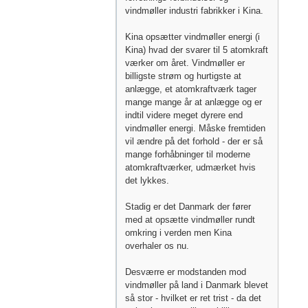
vindmøller industri fabrikker i Kina.
Kina opsætter vindmøller energi (i
Kina) hvad der svarer til 5 atomkraft
værker om året. Vindmøller er
billigste strøm og hurtigste at
anlægge, et atomkraftværk tager
mange mange år at anlægge og er
indtil videre meget dyrere end
vindmøller energi. Måske fremtiden
vil ændre på det forhold - der er så
mange forhåbninger til moderne
atomkraftværker, udmærket hvis
det lykkes.
Stadig er det Danmark der fører
med at opsætte vindmøller rundt
omkring i verden men Kina
overhaler os nu.
Desværre er modstanden mod
vindmøller på land i Danmark blevet
så stor - hvilket er ret trist - da det