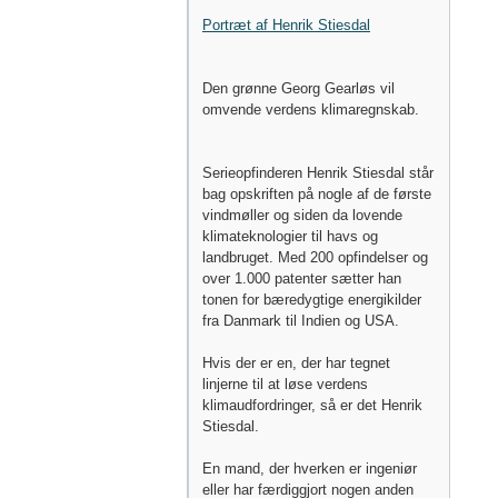
Portræt af Henrik Stiesdal
Den grønne Georg Gearløs vil
omvende verdens klimaregnskab.
Serieopfinderen Henrik Stiesdal står
bag opskriften på nogle af de første
vindmøller og siden da lovende
klimateknologier til havs og
landbruget. Med 200 opfindelser og
over 1.000 patenter sætter han
tonen for bæredygtige energikilder
fra Danmark til Indien og USA.
Hvis der er en, der har tegnet
linjerne til at løse verdens
klimaudfordringer, så er det Henrik
Stiesdal.
En mand, der hverken er ingeniør
eller har færdiggjort nogen anden