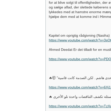
for at blive solgt til offentligheden, d
og sælge aflad, der slettede køberens s
lykkedes med at hamstre enorme mængder
hjælpe dem med at komme ind i Himmerige
Kapitel om oprigtig rådgivning (Nasiha) 
https://www.youtube.com/watch?v=3sO
Ahmed Deedat Er det tilladt for en musl
https://www.youtube.com/watch?v=PDQ
https://www.youtube.com/watch?v=6Xj
https://www.youtube.com/watch?v=Tz