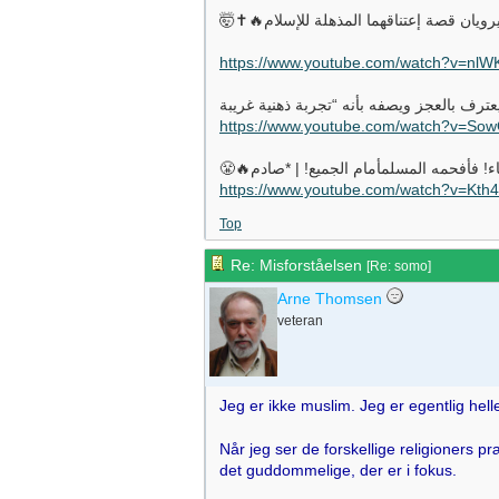
https://www.youtube.com/watch?v=nl
https://www.youtube.com/watch?v=S
https://www.youtube.com/watch?v=Kth
Top
Re: Misforståelsen
[
Re: somo
]
Arne Thomsen
veteran
Jeg er ikke muslim. Jeg er egentlig helle
Når jeg ser de forskellige religioners
det guddommelige, der er i fokus.