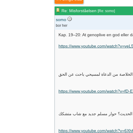
Re: Misforståelsen
[
Re: somo
]
somo
bor her
Kap. 19–20: At genoplive en god eller dår
https://www.youtube.com/watch?v=ve
؟ الخلاصة من الدعاة لمسيحي باحث عن الحق
https://www.youtube.com/watch?v=fD-
ر الحديث؟ حوار مسلم جديد مع شاب متشكك
https://www.youtube.com/watch?v=6X