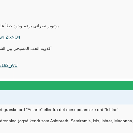
يوتيوبر نصراني يزعم وجود خطأ ع
UUwHZIxNO4
أكذوبة الحب المسيحي بين الشع
ua162_iVU
det græske ord "Astarte" eller fra det mesopotamiske ord "Ishtar".
 dronning (også kendt som Ashtoreth, Semiramis, Isis, Ishtar, Madonn