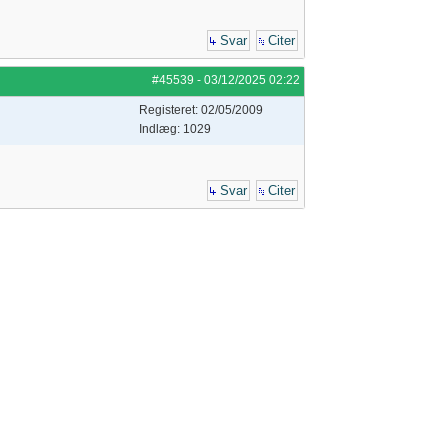
Svar
Citer
#45539
-
03/12/2025
02:22
Registeret: 02/05/2009
Indlæg: 1029
Svar
Citer