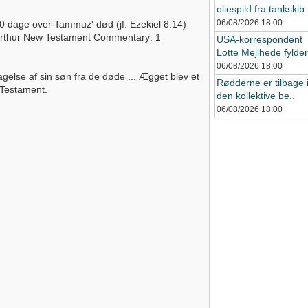
oliespild fra tankskib.
06/08/2026
18:00
 40 dage over Tammuz' død (jf. Ezekiel 8:14)
acArthur New Testament Commentary: 1
USA-korrespondent
Lotte Mejlhede fylder 
06/08/2026
18:00
else af sin søn fra de døde ... Ægget blev et
Rødderne er tilbage 
 Testament.
den kollektive be..
06/08/2026
18:00