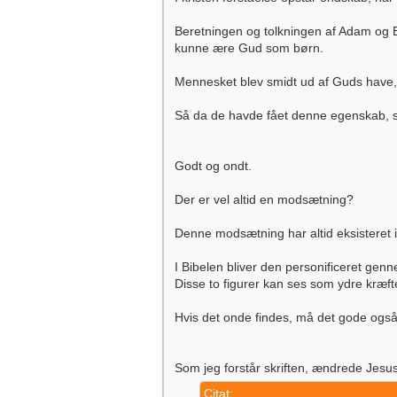
Beretningen og tolkningen af Adam og E
kunne ære Gud som børn.
Mennesket blev smidt ud af Guds have, 
Så da de havde fået denne egenskab, sk
Godt og ondt.
Der er vel altid en modsætning?
Denne modsætning har altid eksisteret i 
I Bibelen bliver den personificeret ge
Disse to figurer kan ses som ydre kræft
Hvis det onde findes, må det gode også e
Som jeg forstår skriften, ændrede Jesus 
Citat: