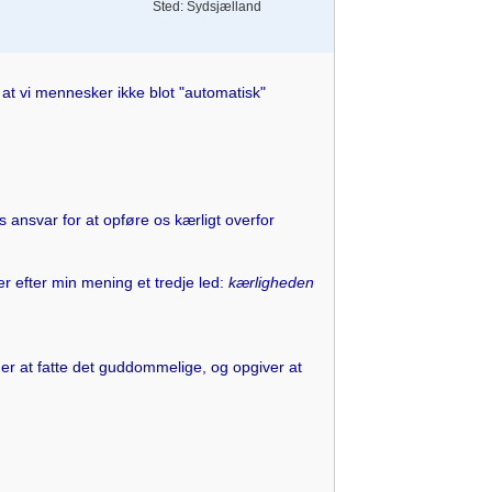
Sted: Sydsjælland
at vi mennesker ikke blot "automatisk"
ansvar for at opføre os kærligt overfor
 efter min mening et tredje led:
kærligheden
ner at fatte det guddommelige, og opgiver at