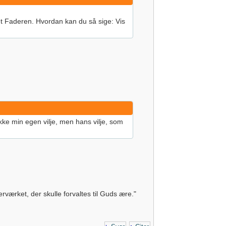
set Faderen. Hvordan kan du så sige: Vis
kke min egen vilje, men hans vilje, som
værket, der skulle forvaltes til Guds ære."