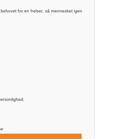
behovet for en frelser, så mennesket igen
personlighed.
se: